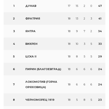
1
ДУНАВ
17
15
2
0
47
2
ФРАТРИЯ
18
13
2
3
41
3
ЯНТРА
18
9
7
2
34
4
ВИХРЕН
18
10
3
5
33
5
ЦСКА II
18
8
5
5
29
6
ПИРИН (БЛАГОЕВГРАД)
18
6
6
6
24
ЛОКОМОТИВ (ГОРНА
7
18
6
6
6
24
ОРЯХОВИЦА)
8
ЧЕРНОМОРЕЦ 1919
18
5
8
5
23