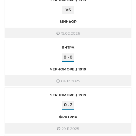
VS
МИНЬОР
15.02.2026
ЯНТРА
0
0
-
ЧЕРНОМОРЕЦ 1919
06.12.2025
ЧЕРНОМОРЕЦ 1919
0
2
-
ФРАТРИЯ
29.11.2025