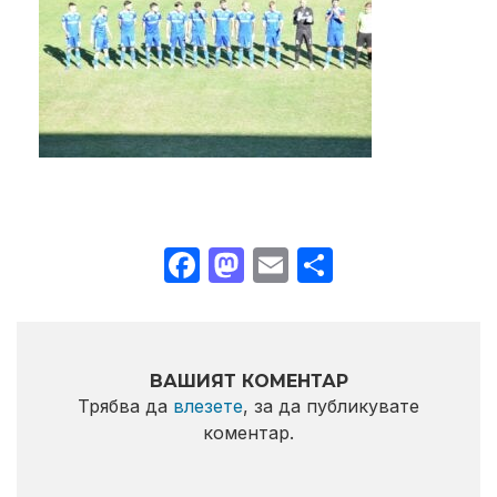
Facebook
Mastodon
Email
Share
ВАШИЯТ КОМЕНТАР
Трябва да
влезете
, за да публикувате
коментар.