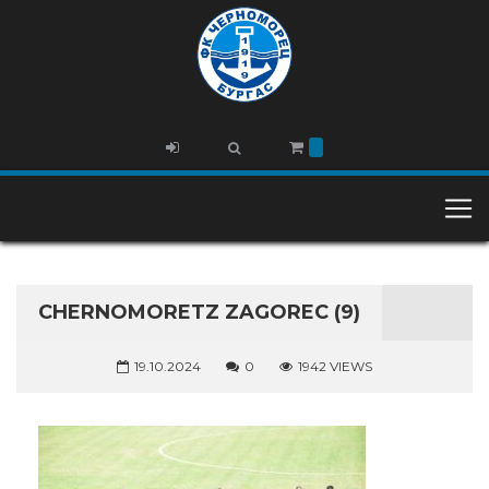
CHERNOMORETZ ZAGOREC (9)
19.10.2024
0
1942 VIEWS