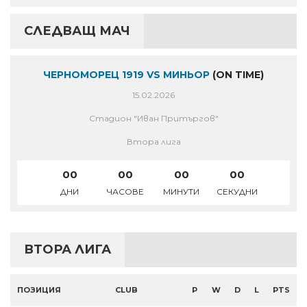
СЛЕДВАЩ МАЧ
ЧЕРНОМОРЕЦ 1919 VS МИНЬОР
(ON TIME)
15.02.2026
Стадион "Иван Притъргов"
Втора лига
00
00
00
00
ДНИ
ЧАСОВЕ
МИНУТИ
СЕКУДНИ
ВТОРА ЛИГА
ПОЗИЦИЯ
CLUB
P
W
D
L
PTS