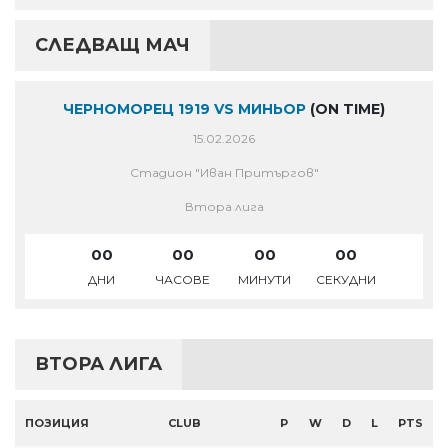
СЛЕДВАЩ МАЧ
ЧЕРНОМОРЕЦ 1919 VS МИНЬОР
(ON TIME)
15.02.2026
Стадион "Иван Притъргов"
Втора лига
00
00
00
00
ДНИ
ЧАСОВЕ
МИНУТИ
СЕКУДНИ
ВТОРА ЛИГА
ПОЗИЦИЯ
CLUB
P
W
D
L
PTS