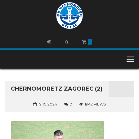
CHERNOMORETZ ZAGOREC (2)
19.10.2024
0
1942 VIEWS