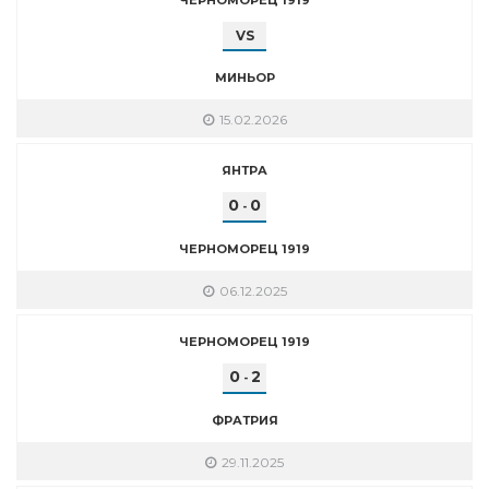
VS
МИНЬОР
15.02.2026
ЯНТРА
0
0
-
ЧЕРНОМОРЕЦ 1919
06.12.2025
ЧЕРНОМОРЕЦ 1919
0
2
-
ФРАТРИЯ
29.11.2025