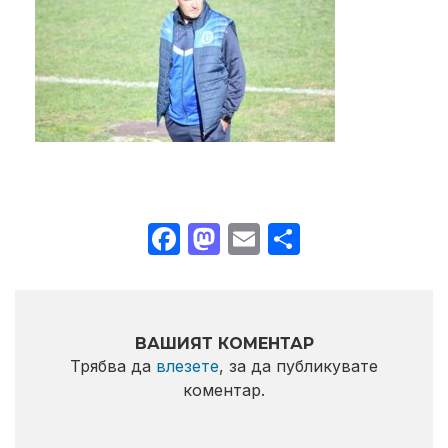
Facebook
Mastodon
Email
Share
ВАШИЯТ КОМЕНТАР
Трябва да
влезете
, за да публикувате
коментар.