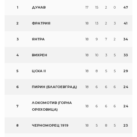
1
ДУНАВ
17
15
2
0
47
2
ФРАТРИЯ
18
13
2
3
41
3
ЯНТРА
18
9
7
2
34
4
ВИХРЕН
18
10
3
5
33
5
ЦСКА II
18
8
5
5
29
6
ПИРИН (БЛАГОЕВГРАД)
18
6
6
6
24
ЛОКОМОТИВ (ГОРНА
7
18
6
6
6
24
ОРЯХОВИЦА)
8
ЧЕРНОМОРЕЦ 1919
18
5
8
5
23