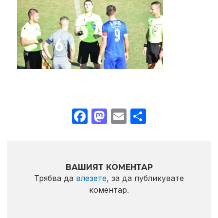
Facebook
Mastodon
Email
Share
ВАШИЯТ КОМЕНТАР
Трябва да
влезете
, за да публикувате
коментар.