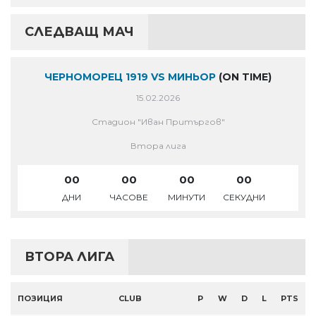
СЛЕДВАЩ МАЧ
ЧЕРНОМОРЕЦ 1919 VS МИНЬОР
(ON TIME)
15.02.2026
Стадион "Иван Притъргов"
Втора лига
00
00
00
00
ДНИ
ЧАСОВЕ
МИНУТИ
СЕКУДНИ
ВТОРА ЛИГА
ПОЗИЦИЯ
CLUB
P
W
D
L
PTS