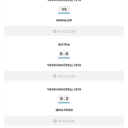
VS
МИНЬОР
15.02.2026
ЯНТРА
0
0
-
ЧЕРНОМОРЕЦ 1919
06.12.2025
ЧЕРНОМОРЕЦ 1919
0
2
-
ФРАТРИЯ
29.11.2025