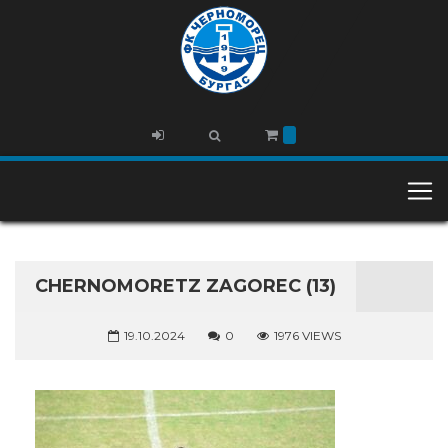
CHERNOMORETZ ZAGOREC (13)
19.10.2024
0
1976 VIEWS