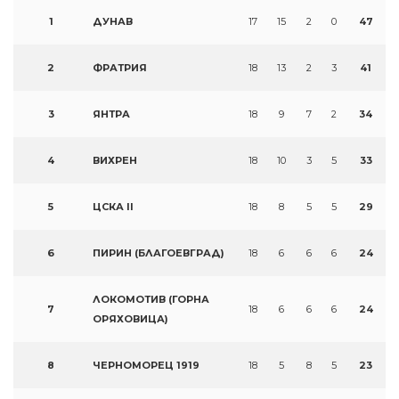
1
ДУНАВ
17
15
2
0
47
2
ФРАТРИЯ
18
13
2
3
41
3
ЯНТРА
18
9
7
2
34
4
ВИХРЕН
18
10
3
5
33
5
ЦСКА II
18
8
5
5
29
6
ПИРИН (БЛАГОЕВГРАД)
18
6
6
6
24
ЛОКОМОТИВ (ГОРНА
7
18
6
6
6
24
ОРЯХОВИЦА)
8
ЧЕРНОМОРЕЦ 1919
18
5
8
5
23