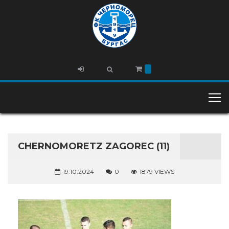
CHERNOMORETZ ZAGOREC (11)
19.10.2024
0
1879 VIEWS