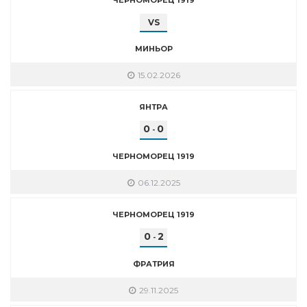
VS
МИНЬОР
15.02.2026
ЯНТРА
0
0
-
ЧЕРНОМОРЕЦ 1919
06.12.2025
ЧЕРНОМОРЕЦ 1919
0
2
-
ФРАТРИЯ
29.11.2025