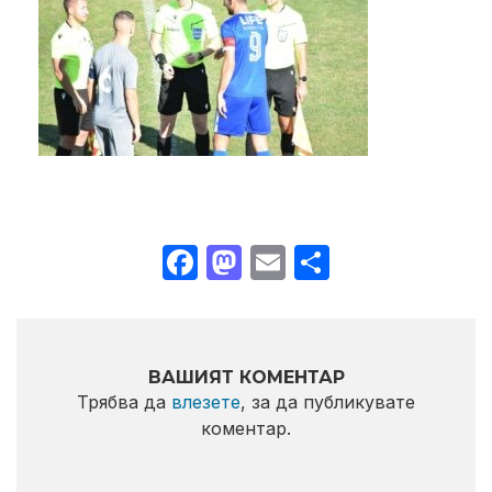
Facebook
Mastodon
Email
Share
ВАШИЯТ КОМЕНТАР
Трябва да
влезете
, за да публикувате
коментар.