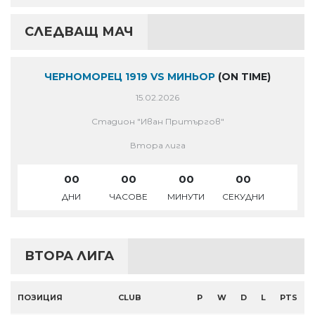
СЛЕДВАЩ МАЧ
ЧЕРНОМОРЕЦ 1919 VS МИНЬОР
(ON TIME)
15.02.2026
Стадион "Иван Притъргов"
Втора лига
00
00
00
00
ДНИ
ЧАСОВЕ
МИНУТИ
СЕКУДНИ
ВТОРА ЛИГА
ПОЗИЦИЯ
CLUB
P
W
D
L
PTS