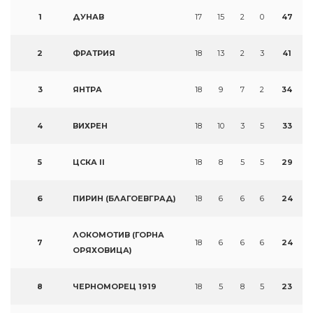
1
ДУНАВ
17
15
2
0
47
2
ФРАТРИЯ
18
13
2
3
41
3
ЯНТРА
18
9
7
2
34
4
ВИХРЕН
18
10
3
5
33
5
ЦСКА II
18
8
5
5
29
6
ПИРИН (БЛАГОЕВГРАД)
18
6
6
6
24
ЛОКОМОТИВ (ГОРНА
7
18
6
6
6
24
ОРЯХОВИЦА)
8
ЧЕРНОМОРЕЦ 1919
18
5
8
5
23