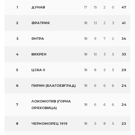
1
ДУНАВ
17
15
2
0
47
2
ФРАТРИЯ
18
13
2
3
41
3
ЯНТРА
18
9
7
2
34
4
ВИХРЕН
18
10
3
5
33
5
ЦСКА II
18
8
5
5
29
6
ПИРИН (БЛАГОЕВГРАД)
18
6
6
6
24
ЛОКОМОТИВ (ГОРНА
7
18
6
6
6
24
ОРЯХОВИЦА)
8
ЧЕРНОМОРЕЦ 1919
18
5
8
5
23