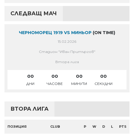
СЛЕДВАЩ МАЧ
ЧЕРНОМОРЕЦ 1919 VS МИНЬОР
(ON TIME)
15.02.2026
Стадион "Иван Притъргов"
Втора лига
00
00
00
00
ДНИ
ЧАСОВЕ
МИНУТИ
СЕКУДНИ
ВТОРА ЛИГА
ПОЗИЦИЯ
CLUB
P
W
D
L
PTS