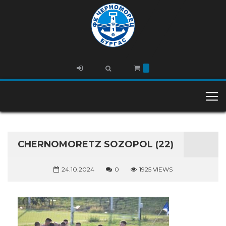
CHERNOMORETZ SOZOPOL (22)
24.10.2024
0
1925 VIEWS