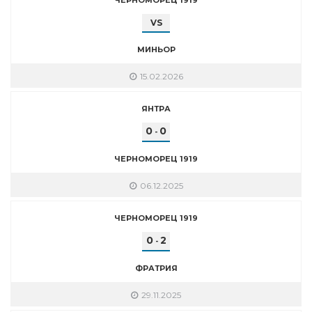
VS
МИНЬОР
15.02.2026
ЯНТРА
0
0
-
ЧЕРНОМОРЕЦ 1919
06.12.2025
ЧЕРНОМОРЕЦ 1919
0
2
-
ФРАТРИЯ
29.11.2025