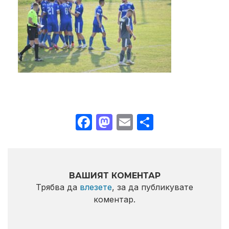
Facebook
Mastodon
Email
Share
ВАШИЯТ КОМЕНТАР
Трябва да
влезете
, за да публикувате
коментар.