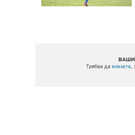
ВАШИ
Трябва да
влезете
,