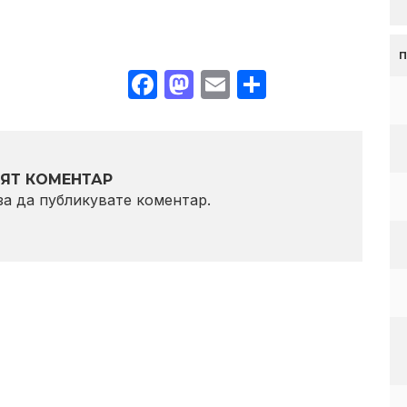
Facebook
Mastodon
Email
Share
ЯТ КОМЕНТАР
 за да публикувате коментар.