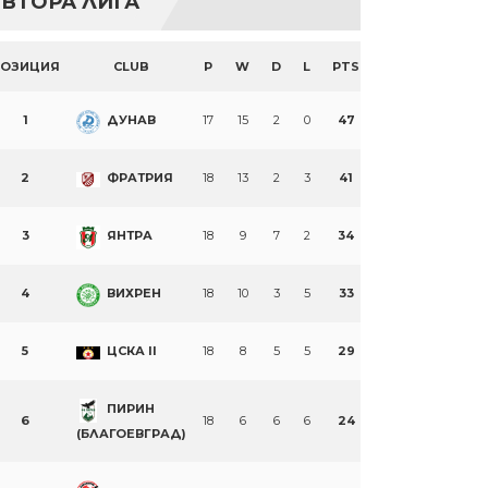
ВТОРА ЛИГА
ПОЗИЦИЯ
CLUB
P
W
D
L
PTS
1
ДУНАВ
17
15
2
0
47
2
ФРАТРИЯ
18
13
2
3
41
3
ЯНТРА
18
9
7
2
34
4
ВИХРЕН
18
10
3
5
33
5
ЦСКА II
18
8
5
5
29
ПИРИН
6
18
6
6
6
24
(БЛАГОЕВГРАД)