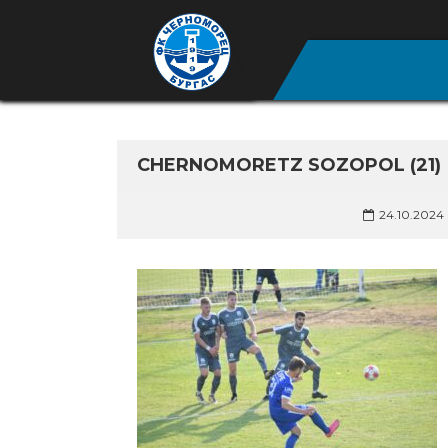
CHERNOMORETZ SOZOPOL (21)
24.10.2024