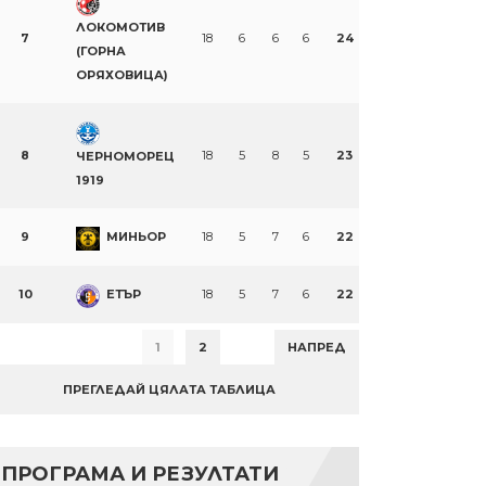
ЛОКОМОТИВ
7
18
6
6
6
24
(ГОРНА
ОРЯХОВИЦА)
8
18
5
8
5
23
ЧЕРНОМОРЕЦ
1919
9
МИНЬОР
18
5
7
6
22
10
ЕТЪР
18
5
7
6
22
1
2
НАПРЕД
ПРЕГЛЕДАЙ ЦЯЛАТА ТАБЛИЦА
ПРОГРАМА И РЕЗУЛТАТИ