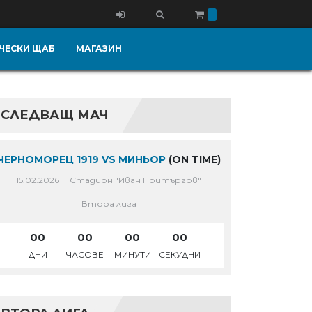
ЧЕСКИ ЩАБ
МАГАЗИН
СЛЕДВАЩ МАЧ
ЧЕРНОМОРЕЦ 1919 VS МИНЬОР
(ON TIME)
15.02.2026
Стадион "Иван Притъргов"
Втора лига
00
00
00
00
ДНИ
ЧАСОВЕ
МИНУТИ
СЕКУДНИ