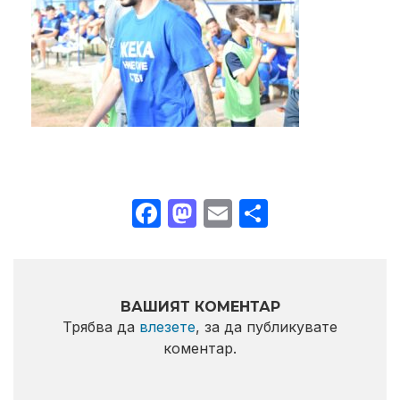
Facebook
Mastodon
Email
Share
ВАШИЯТ КОМЕНТАР
Трябва да
влезете
, за да публикувате
коментар.