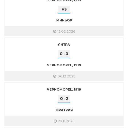
VS
МИНЬОР
15.02.2026
ЯНТРА
0
0
-
ЧЕРНОМОРЕЦ 1919
06.12.2025
ЧЕРНОМОРЕЦ 1919
0
2
-
ФРАТРИЯ
29.11.2025