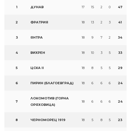
1
ДУНАВ
17
15
2
0
47
2
ФРАТРИЯ
18
13
2
3
41
3
ЯНТРА
18
9
7
2
34
4
ВИХРЕН
18
10
3
5
33
5
ЦСКА II
18
8
5
5
29
6
ПИРИН (БЛАГОЕВГРАД)
18
6
6
6
24
ЛОКОМОТИВ (ГОРНА
7
18
6
6
6
24
ОРЯХОВИЦА)
8
ЧЕРНОМОРЕЦ 1919
18
5
8
5
23