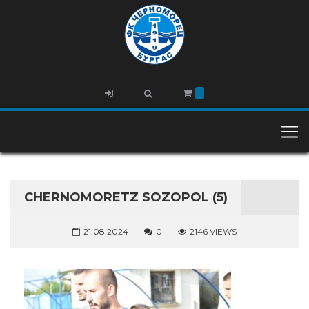
CHERNOMORETZ SOZOPOL (5)
21.08.2024
0
2146 VIEWS