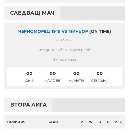
СЛЕДВАЩ МАЧ
ЧЕРНОМОРЕЦ 1919 VS МИНЬОР
(ON TIME)
15.02.2026
Стадион "Иван Притъргов"
Втора лига
00
00
00
00
ДНИ
ЧАСОВЕ
МИНУТИ
СЕКУДНИ
ВТОРА ЛИГА
ПОЗИЦИЯ
CLUB
P
W
D
L
PTS