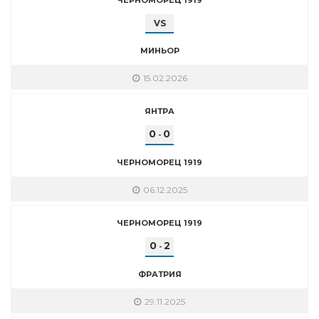
VS
МИНЬОР
15.02.2026
ЯНТРА
0
0
-
ЧЕРНОМОРЕЦ 1919
06.12.2025
ЧЕРНОМОРЕЦ 1919
0
2
-
ФРАТРИЯ
29.11.2025