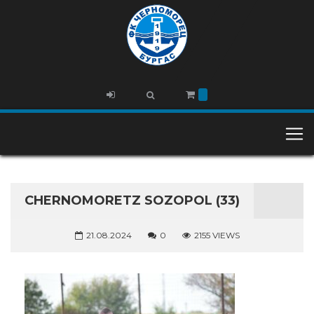
CHERNOMORETZ SOZOPOL (33)
21.08.2024
0
2155 VIEWS