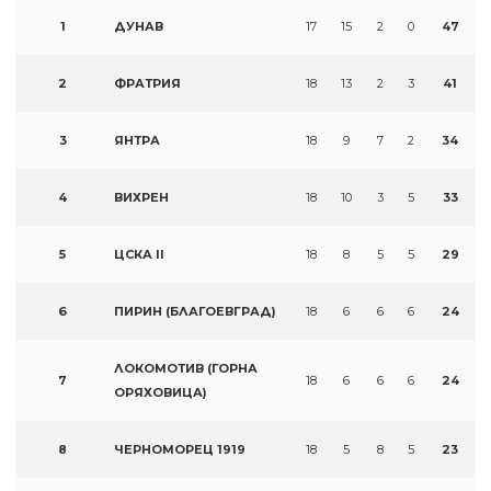
1
ДУНАВ
17
15
2
0
47
2
ФРАТРИЯ
18
13
2
3
41
3
ЯНТРА
18
9
7
2
34
4
ВИХРЕН
18
10
3
5
33
5
ЦСКА II
18
8
5
5
29
6
ПИРИН (БЛАГОЕВГРАД)
18
6
6
6
24
ЛОКОМОТИВ (ГОРНА
7
18
6
6
6
24
ОРЯХОВИЦА)
8
ЧЕРНОМОРЕЦ 1919
18
5
8
5
23