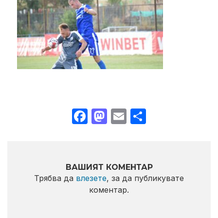
Facebook
Mastodon
Email
Share
ВАШИЯТ КОМЕНТАР
Трябва да
влезете
, за да публикувате
коментар.