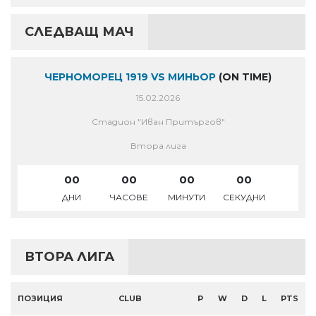
СЛЕДВАЩ МАЧ
ЧЕРНОМОРЕЦ 1919 VS МИНЬОР
(ON TIME)
15.02.2026
Стадион "Иван Притъргов"
Втора лига
00
00
00
00
ДНИ
ЧАСОВЕ
МИНУТИ
СЕКУДНИ
ВТОРА ЛИГА
ПОЗИЦИЯ
CLUB
P
W
D
L
PTS