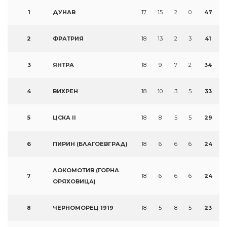
1
ДУНАВ
17
15
2
0
47
2
ФРАТРИЯ
18
13
2
3
41
3
ЯНТРА
18
9
7
2
34
4
ВИХРЕН
18
10
3
5
33
5
ЦСКА II
18
8
5
5
29
6
ПИРИН (БЛАГОЕВГРАД)
18
6
6
6
24
ЛОКОМОТИВ (ГОРНА
7
18
6
6
6
24
ОРЯХОВИЦА)
8
ЧЕРНОМОРЕЦ 1919
18
5
8
5
23