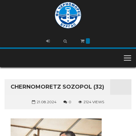
CHERNOMORETZ SOZOPOL (32)
21.08.2024
0
2124 VIEWS