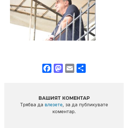
Facebook
Mastodon
Email
Share
ВАШИЯТ КОМЕНТАР
Трябва да
влезете
, за да публикувате
коментар.