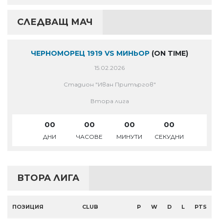
СЛЕДВАЩ МАЧ
ЧЕРНОМОРЕЦ 1919 VS МИНЬОР
(ON TIME)
15.02.2026
Стадион "Иван Притъргов"
Втора лига
00
00
00
00
ДНИ
ЧАСОВЕ
МИНУТИ
СЕКУДНИ
ВТОРА ЛИГА
ПОЗИЦИЯ
CLUB
P
W
D
L
PTS