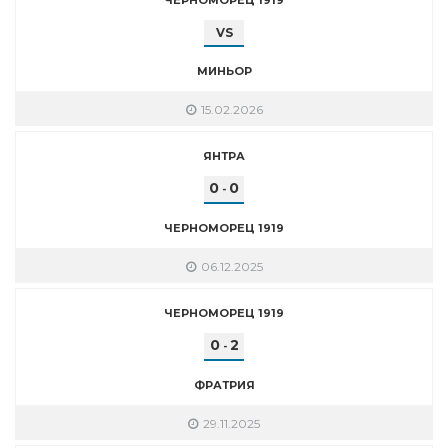
VS
МИНЬОР
15.02.2026
ЯНТРА
0
0
-
ЧЕРНОМОРЕЦ 1919
06.12.2025
ЧЕРНОМОРЕЦ 1919
0
2
-
ФРАТРИЯ
29.11.2025