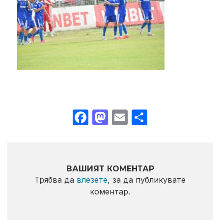
Facebook
Mastodon
Email
Share
ВАШИЯТ КОМЕНТАР
Трябва да
влезете
, за да публикувате
коментар.