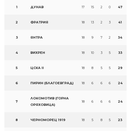
1
ДУНАВ
17
15
2
0
47
2
ФРАТРИЯ
18
13
2
3
41
3
ЯНТРА
18
9
7
2
34
4
ВИХРЕН
18
10
3
5
33
5
ЦСКА II
18
8
5
5
29
6
ПИРИН (БЛАГОЕВГРАД)
18
6
6
6
24
ЛОКОМОТИВ (ГОРНА
7
18
6
6
6
24
ОРЯХОВИЦА)
8
ЧЕРНОМОРЕЦ 1919
18
5
8
5
23