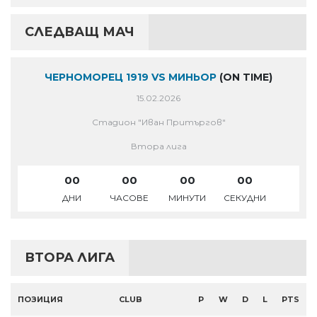
СЛЕДВАЩ МАЧ
ЧЕРНОМОРЕЦ 1919 VS МИНЬОР
(ON TIME)
15.02.2026
Стадион "Иван Притъргов"
Втора лига
00
00
00
00
ДНИ
ЧАСОВЕ
МИНУТИ
СЕКУДНИ
ВТОРА ЛИГА
ПОЗИЦИЯ
CLUB
P
W
D
L
PTS