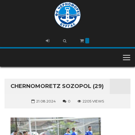
CHERNOMORETZ SOZOPOL (29)
21.08.2024
0
2205 VIEWS