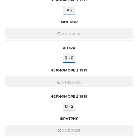
VS
МИНЬОР
15.02.2026
ЯНТРА
0
0
-
ЧЕРНОМОРЕЦ 1919
06.12.2025
ЧЕРНОМОРЕЦ 1919
0
2
-
ФРАТРИЯ
29.11.2025