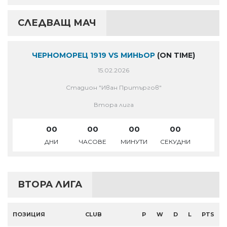
СЛЕДВАЩ МАЧ
ЧЕРНОМОРЕЦ 1919 VS МИНЬОР
(ON TIME)
15.02.2026
Стадион "Иван Притъргов"
Втора лига
00
00
00
00
ДНИ
ЧАСОВЕ
МИНУТИ
СЕКУДНИ
ВТОРА ЛИГА
ПОЗИЦИЯ
CLUB
P
W
D
L
PTS