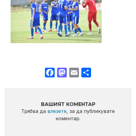
Facebook
Mastodon
Email
Share
ВАШИЯТ КОМЕНТАР
Трябва да
влезете
, за да публикувате
коментар.