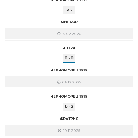
VS
МИНЬОР
15.02.2026
ЯНТРА
0
0
-
ЧЕРНОМОРЕЦ 1919
06.12.2025
ЧЕРНОМОРЕЦ 1919
0
2
-
ФРАТРИЯ
29.11.2025