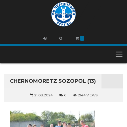
CHERNOMORETZ SOZOPOL (13)
21.08.2024
0
2144 VIEWS