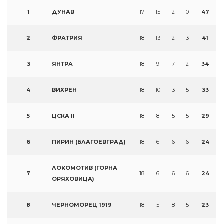
1
ДУНАВ
17
15
2
0
47
2
ФРАТРИЯ
18
13
2
3
41
3
ЯНТРА
18
9
7
2
34
4
ВИХРЕН
18
10
3
5
33
5
ЦСКА II
18
8
5
5
29
6
ПИРИН (БЛАГОЕВГРАД)
18
6
6
6
24
ЛОКОМОТИВ (ГОРНА
7
18
6
6
6
24
ОРЯХОВИЦА)
8
ЧЕРНОМОРЕЦ 1919
18
5
8
5
23