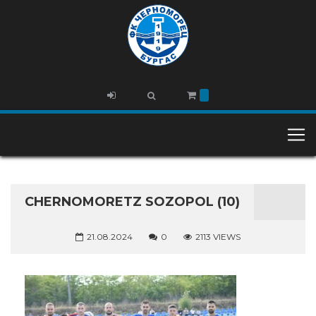
CHERNOMORETZ SOZOPOL (10)
21.08.2024
0
2113 VIEWS