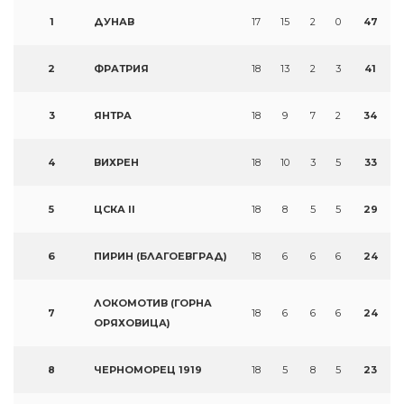
1
ДУНАВ
17
15
2
0
47
2
ФРАТРИЯ
18
13
2
3
41
3
ЯНТРА
18
9
7
2
34
4
ВИХРЕН
18
10
3
5
33
5
ЦСКА II
18
8
5
5
29
6
ПИРИН (БЛАГОЕВГРАД)
18
6
6
6
24
ЛОКОМОТИВ (ГОРНА
7
18
6
6
6
24
ОРЯХОВИЦА)
8
ЧЕРНОМОРЕЦ 1919
18
5
8
5
23