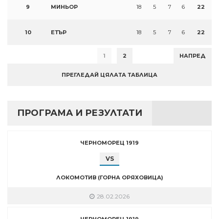
9
МИНЬОР
18
5
7
6
22
10
ЕТЪР
18
5
7
6
22
1
2
НАПРЕД
ПРЕГЛЕДАЙ ЦЯЛАТА ТАБЛИЦА
ПРОГРАМА И РЕЗУЛТАТИ
ЧЕРНОМОРЕЦ 1919
VS
ЛОКОМОТИВ (ГОРНА ОРЯХОВИЦА)
28.02.2026
ЧЕРНОМОРЕЦ 1919