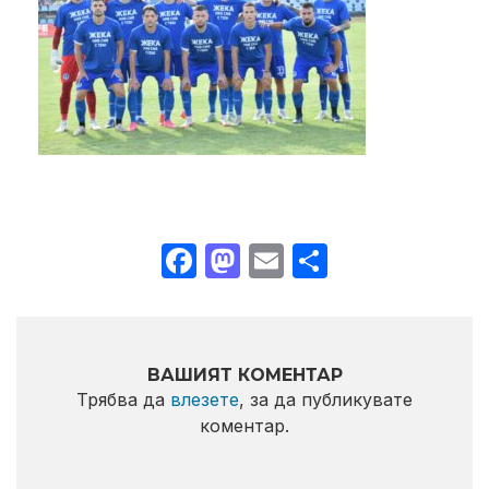
Facebook
Mastodon
Email
Share
ВАШИЯТ КОМЕНТАР
Трябва да
влезете
, за да публикувате
коментар.