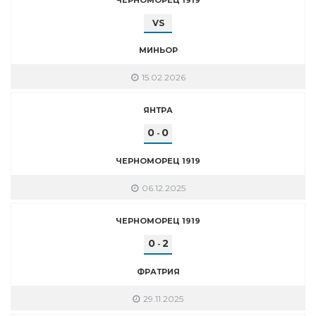
VS
МИНЬОР
15.02.2026
ЯНТРА
0
0
-
ЧЕРНОМОРЕЦ 1919
06.12.2025
ЧЕРНОМОРЕЦ 1919
0
2
-
ФРАТРИЯ
29.11.2025