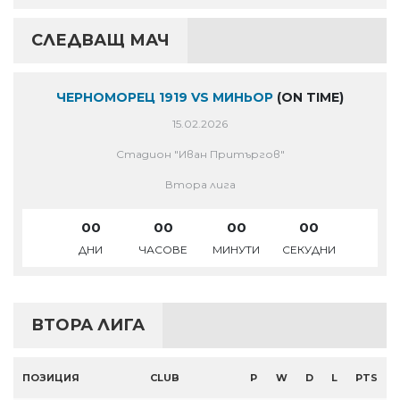
СЛЕДВАЩ МАЧ
ЧЕРНОМОРЕЦ 1919 VS МИНЬОР
(ON TIME)
15.02.2026
Стадион "Иван Притъргов"
Втора лига
00
00
00
00
ДНИ
ЧАСОВЕ
МИНУТИ
СЕКУДНИ
ВТОРА ЛИГА
ПОЗИЦИЯ
CLUB
P
W
D
L
PTS