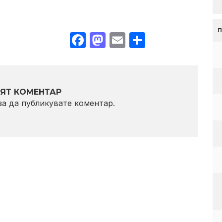
Facebook
Mastodon
Email
Share
ЯТ КОМЕНТАР
 за да публикувате коментар.