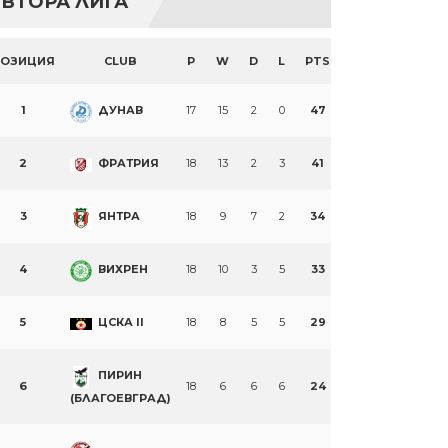
ВТОРА ЛИГА
ПОЗИЦИЯ
CLUB
P
W
D
L
PTS
1
ДУНАВ
17
15
2
0
47
2
ФРАТРИЯ
18
13
2
3
41
3
ЯНТРА
18
9
7
2
34
4
ВИХРЕН
18
10
3
5
33
5
ЦСКА II
18
8
5
5
29
ПИРИН
6
18
6
6
6
24
(БЛАГОЕВГРАД)