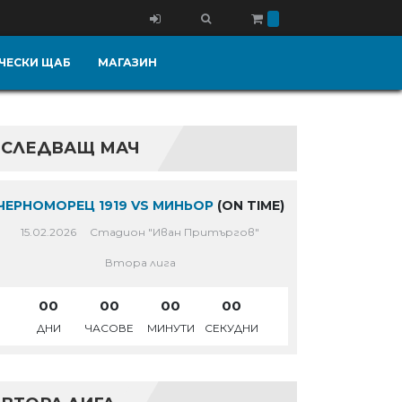
ЧЕСКИ ЩАБ
МАГАЗИН
СЛЕДВАЩ МАЧ
ЧЕРНОМОРЕЦ 1919 VS МИНЬОР
(ON TIME)
15.02.2026
Стадион "Иван Притъргов"
Втора лига
00
00
00
00
ДНИ
ЧАСОВЕ
МИНУТИ
СЕКУДНИ