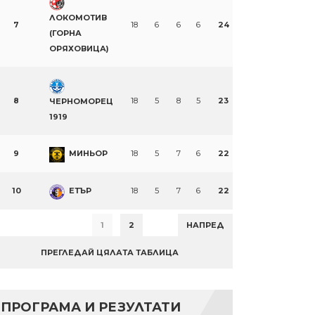
ЛОКОМОТИВ
7
18
6
6
6
24
(ГОРНА
ОРЯХОВИЦА)
8
18
5
8
5
23
ЧЕРНОМОРЕЦ
1919
9
МИНЬОР
18
5
7
6
22
10
ЕТЪР
18
5
7
6
22
1
2
НАПРЕД
ПРЕГЛЕДАЙ ЦЯЛАТА ТАБЛИЦА
ПРОГРАМА И РЕЗУЛТАТИ