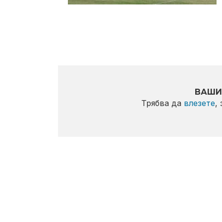
ВАШИ
Трябва да
влезете
,