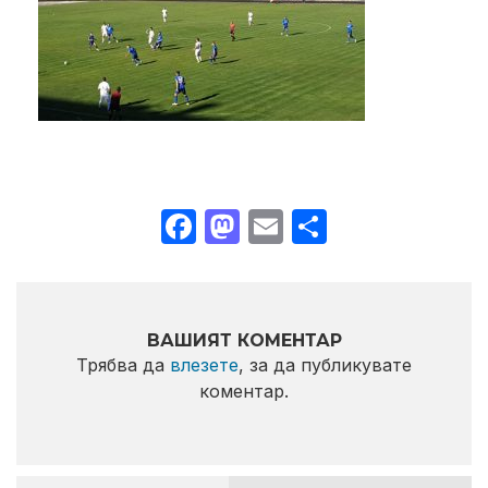
Facebook
Mastodon
Email
Share
ВАШИЯТ КОМЕНТАР
Трябва да
влезете
, за да публикувате
коментар.