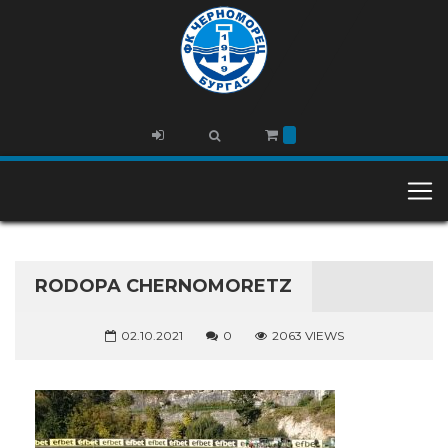
RODOPA CHERNOMORETZ
02.10.2021
0
2063 VIEWS