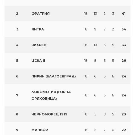
2
ФРАТРИЯ
18
13
2
3
41
3
ЯНТРА
18
9
7
2
34
4
ВИХРЕН
18
10
3
5
33
5
ЦСКА II
18
8
5
5
29
6
ПИРИН (БЛАГОЕВГРАД)
18
6
6
6
24
ЛОКОМОТИВ (ГОРНА
7
18
6
6
6
24
ОРЯХОВИЦА)
8
ЧЕРНОМОРЕЦ 1919
18
5
8
5
23
9
МИНЬОР
18
5
7
6
22