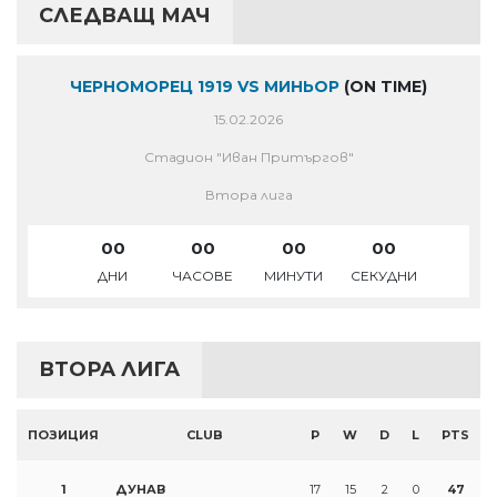
СЛЕДВАЩ МАЧ
ЧЕРНОМОРЕЦ 1919 VS МИНЬОР
(ON TIME)
15.02.2026
Стадион "Иван Притъргов"
Втора лига
00
00
00
00
ДНИ
ЧАСОВЕ
МИНУТИ
СЕКУДНИ
ВТОРА ЛИГА
ПОЗИЦИЯ
CLUB
P
W
D
L
PTS
1
ДУНАВ
17
15
2
0
47