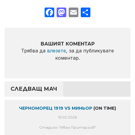
Facebook
Mastodon
Email
Share
ВАШИЯТ КОМЕНТАР
Трябва да
влезете
, за да публикувате
коментар.
СЛЕДВАЩ МАЧ
ЧЕРНОМОРЕЦ 1919 VS МИНЬОР
(ON TIME)
15.02.2026
Стадион "Иван Притъргов"