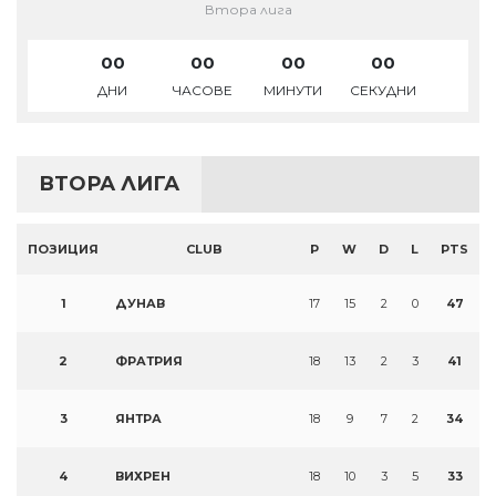
Втора лига
00
00
00
00
ДНИ
ЧАСОВЕ
МИНУТИ
СЕКУДНИ
ВТОРА ЛИГА
ПОЗИЦИЯ
CLUB
P
W
D
L
PTS
1
ДУНАВ
17
15
2
0
47
2
ФРАТРИЯ
18
13
2
3
41
3
ЯНТРА
18
9
7
2
34
4
ВИХРЕН
18
10
3
5
33