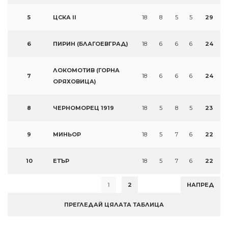
5
ЦСКА II
18
8
5
5
29
6
ПИРИН (БЛАГОЕВГРАД)
18
6
6
6
24
ЛОКОМОТИВ (ГОРНА
7
18
6
6
6
24
ОРЯХОВИЦА)
8
ЧЕРНОМОРЕЦ 1919
18
5
8
5
23
9
МИНЬОР
18
5
7
6
22
10
ЕТЪР
18
5
7
6
22
1
2
НАПРЕД
ПРЕГЛЕДАЙ ЦЯЛАТА ТАБЛИЦА