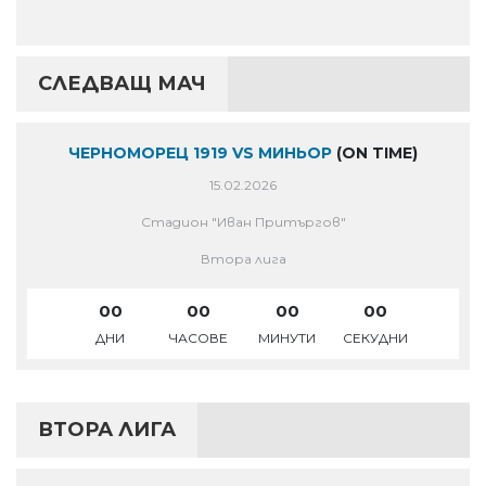
СЛЕДВАЩ МАЧ
ЧЕРНОМОРЕЦ 1919 VS МИНЬОР
(ON TIME)
15.02.2026
Стадион "Иван Притъргов"
Втора лига
00
00
00
00
ДНИ
ЧАСОВЕ
МИНУТИ
СЕКУДНИ
ВТОРА ЛИГА