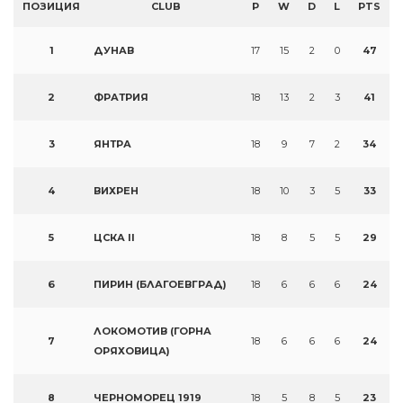
ПОЗИЦИЯ
CLUB
P
W
D
L
PTS
1
ДУНАВ
17
15
2
0
47
2
ФРАТРИЯ
18
13
2
3
41
3
ЯНТРА
18
9
7
2
34
4
ВИХРЕН
18
10
3
5
33
5
ЦСКА II
18
8
5
5
29
6
ПИРИН (БЛАГОЕВГРАД)
18
6
6
6
24
ЛОКОМОТИВ (ГОРНА
7
18
6
6
6
24
ОРЯХОВИЦА)
8
ЧЕРНОМОРЕЦ 1919
18
5
8
5
23