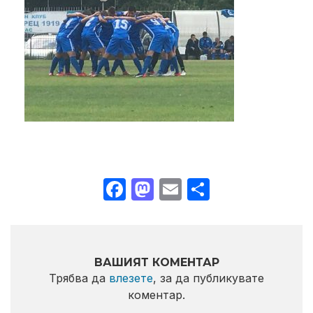
Facebook
Mastodon
Email
Share
ВАШИЯТ КОМЕНТАР
Трябва да
влезете
, за да публикувате
коментар.