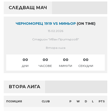
СЛЕДВАЩ МАЧ
ЧЕРНОМОРЕЦ 1919 VS МИНЬОР
(ON TIME)
15.02.2026
Стадион "Иван Притъргов"
Втора лига
00
00
00
00
ДНИ
ЧАСОВЕ
МИНУТИ
СЕКУДНИ
ВТОРА ЛИГА
ПОЗИЦИЯ
CLUB
P
W
D
L
PTS