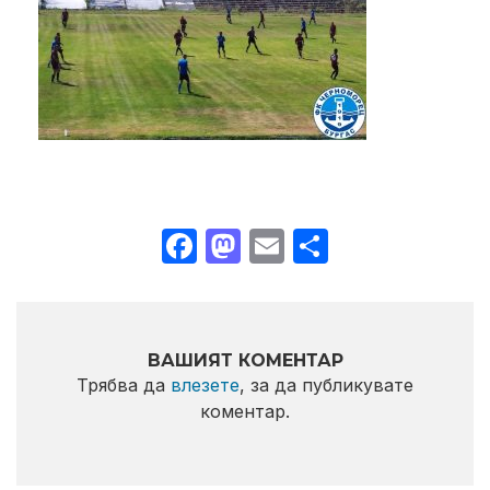
Facebook
Mastodon
Email
Share
ВАШИЯТ КОМЕНТАР
Трябва да
влезете
, за да публикувате
коментар.