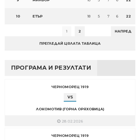
9
МИНЬОР
18
5
7
6
22
10
ЕТЪР
18
5
7
6
22
1
2
НАПРЕД
ПРЕГЛЕДАЙ ЦЯЛАТА ТАБЛИЦА
ПРОГРАМА И РЕЗУЛТАТИ
ЧЕРНОМОРЕЦ 1919
VS
ЛОКОМОТИВ (ГОРНА ОРЯХОВИЦА)
28.02.2026
ЧЕРНОМОРЕЦ 1919