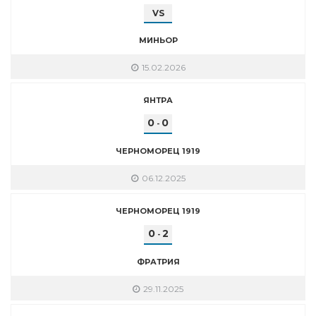
VS
МИНЬОР
15.02.2026
ЯНТРА
0
0
-
ЧЕРНОМОРЕЦ 1919
06.12.2025
ЧЕРНОМОРЕЦ 1919
0
2
-
ФРАТРИЯ
29.11.2025