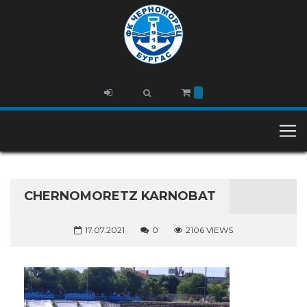
CHERNOMORETZ KARNOBAT
17.07.2021
0
2106 VIEWS