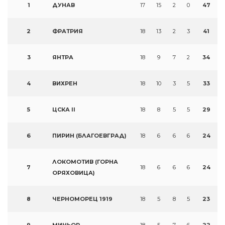
1
ДУНАВ
17
15
2
0
47
2
ФРАТРИЯ
18
13
2
3
41
3
ЯНТРА
18
9
7
2
34
4
ВИХРЕН
18
10
3
5
33
5
ЦСКА II
18
8
5
5
29
6
ПИРИН (БЛАГОЕВГРАД)
18
6
6
6
24
ЛОКОМОТИВ (ГОРНА
7
18
6
6
6
24
ОРЯХОВИЦА)
8
ЧЕРНОМОРЕЦ 1919
18
5
8
5
23