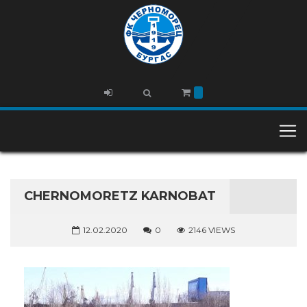
CHERNOMORETZ KARNOBAT
12.02.2020
0
2146 VIEWS