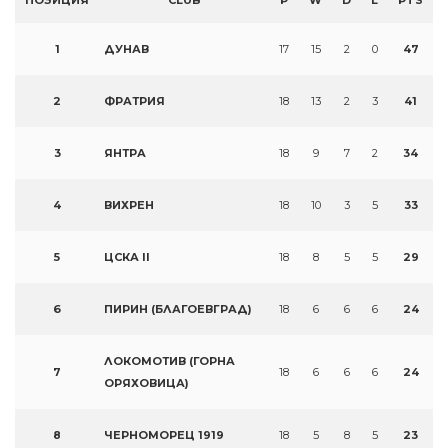
ПОЗИЦИЯ
CLUB
P
W
D
L
PTS
1
ДУНАВ
17
15
2
0
47
2
ФРАТРИЯ
18
13
2
3
41
3
ЯНТРА
18
9
7
2
34
4
ВИХРЕН
18
10
3
5
33
5
ЦСКА II
18
8
5
5
29
6
ПИРИН (БЛАГОЕВГРАД)
18
6
6
6
24
ЛОКОМОТИВ (ГОРНА
7
18
6
6
6
24
ОРЯХОВИЦА)
8
ЧЕРНОМОРЕЦ 1919
18
5
8
5
23