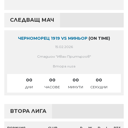
СЛЕДВАЩ МАЧ
ЧЕРНОМОРЕЦ 1919 VS МИНЬОР
(ON TIME)
15.02.2026
Стадион "Иван Притъргов"
Втора лига
00
00
00
00
ДНИ
ЧАСОВЕ
МИНУТИ
СЕКУДНИ
ВТОРА ЛИГА