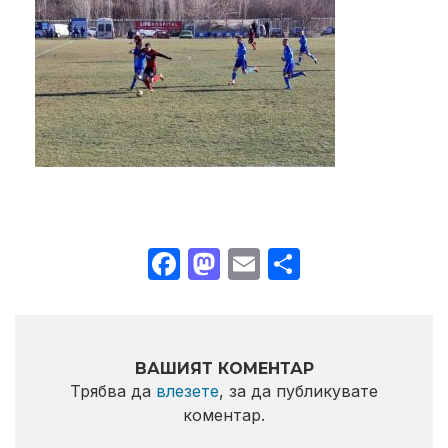
Facebook
Mastodon
Email
Share
ВАШИЯТ КОМЕНТАР
Трябва да
влезете
, за да публикувате
коментар.