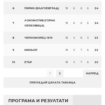
6
ПИРИН (БЛАГОЕВГРАД)
18
6
6
6
24
ЛОКОМОТИВ (ГОРНА
7
18
6
6
6
24
ОРЯХОВИЦА)
8
ЧЕРНОМОРЕЦ 1919
18
5
8
5
23
9
МИНЬОР
18
5
7
6
22
10
ЕТЪР
18
5
7
6
22
1
2
НАПРЕД
ПРЕГЛЕДАЙ ЦЯЛАТА ТАБЛИЦА
ПРОГРАМА И РЕЗУЛТАТИ