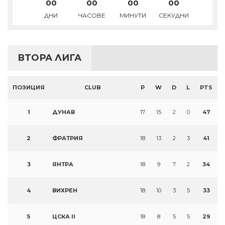
00
00
00
00
ДНИ
ЧАСОВЕ
МИНУТИ
СЕКУДНИ
ВТОРА ЛИГА
ПОЗИЦИЯ
CLUB
P
W
D
L
PTS
1
ДУНАВ
17
15
2
0
47
2
ФРАТРИЯ
18
13
2
3
41
3
ЯНТРА
18
9
7
2
34
4
ВИХРЕН
18
10
3
5
33
5
ЦСКА II
18
8
5
5
29