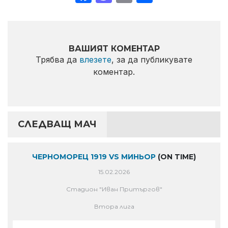
ВАШИЯТ КОМЕНТАР
Трябва да
влезете
, за да публикувате
коментар.
СЛЕДВАЩ МАЧ
ЧЕРНОМОРЕЦ 1919 VS МИНЬОР
(ON TIME)
15.02.2026
Стадион "Иван Притъргов"
Втора лига