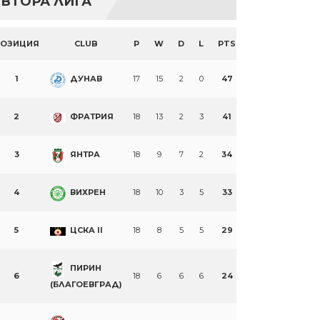
ВТОРА ЛИГА
ПОЗИЦИЯ
CLUB
P
W
D
L
PTS
1
ДУНАВ
17
15
2
0
47
2
ФРАТРИЯ
18
13
2
3
41
3
ЯНТРА
18
9
7
2
34
4
ВИХРЕН
18
10
3
5
33
5
ЦСКА II
18
8
5
5
29
ПИРИН
6
18
6
6
6
24
(БЛАГОЕВГРАД)