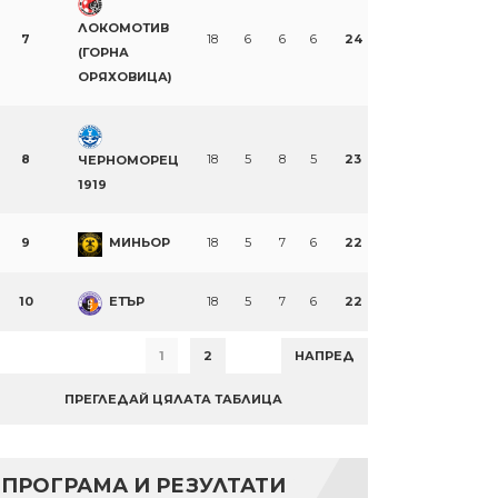
ЛОКОМОТИВ
7
18
6
6
6
24
(ГОРНА
ОРЯХОВИЦА)
8
18
5
8
5
23
ЧЕРНОМОРЕЦ
1919
9
МИНЬОР
18
5
7
6
22
10
ЕТЪР
18
5
7
6
22
1
2
НАПРЕД
ПРЕГЛЕДАЙ ЦЯЛАТА ТАБЛИЦА
ПРОГРАМА И РЕЗУЛТАТИ