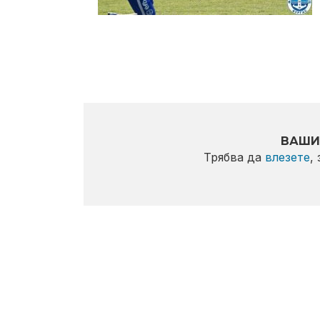
ВАШИ
Трябва да
влезете
,