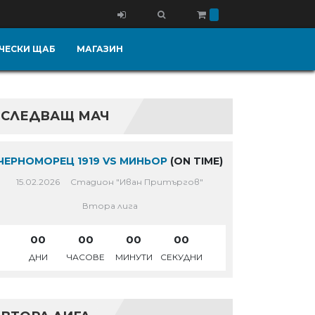
ЧЕСКИ ЩАБ
МАГАЗИН
СЛЕДВАЩ МАЧ
ЧЕРНОМОРЕЦ 1919 VS МИНЬОР
(ON TIME)
15.02.2026
Стадион "Иван Притъргов"
Втора лига
00
00
00
00
ДНИ
ЧАСОВЕ
МИНУТИ
СЕКУДНИ