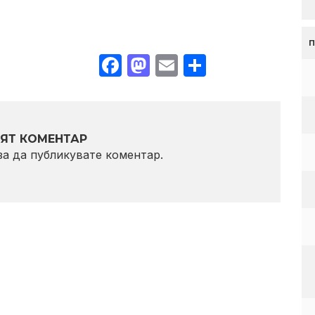
Facebook
Mastodon
Email
Share
ЯТ КОМЕНТАР
 за да публикувате коментар.