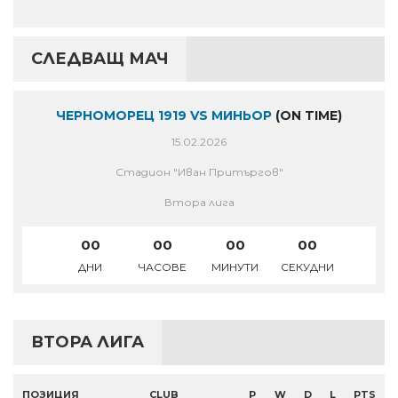
СЛЕДВАЩ МАЧ
ЧЕРНОМОРЕЦ 1919 VS МИНЬОР
(ON TIME)
15.02.2026
Стадион "Иван Притъргов"
Втора лига
00
00
00
00
ДНИ
ЧАСОВЕ
МИНУТИ
СЕКУДНИ
ВТОРА ЛИГА
ПОЗИЦИЯ
CLUB
P
W
D
L
PTS