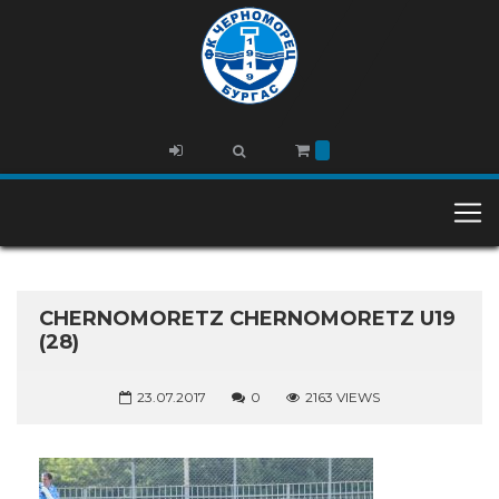
CHERNOMORETZ CHERNOMORETZ U19
(28)
23.07.2017
0
2163 VIEWS