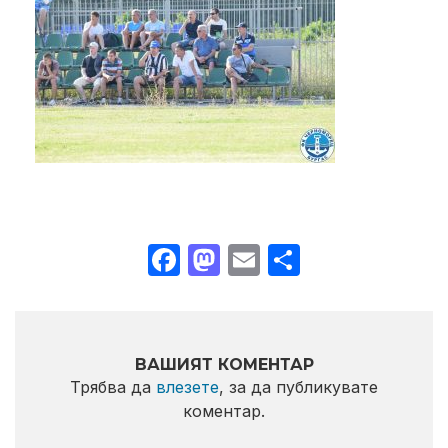
Facebook
Mastodon
Email
Share
ВАШИЯТ КОМЕНТАР
Трябва да
влезете
, за да публикувате
коментар.