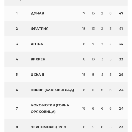
1
ДУНАВ
17
15
2
0
47
2
ФРАТРИЯ
18
13
2
3
41
3
ЯНТРА
18
9
7
2
34
4
ВИХРЕН
18
10
3
5
33
5
ЦСКА II
18
8
5
5
29
6
ПИРИН (БЛАГОЕВГРАД)
18
6
6
6
24
ЛОКОМОТИВ (ГОРНА
7
18
6
6
6
24
ОРЯХОВИЦА)
8
ЧЕРНОМОРЕЦ 1919
18
5
8
5
23