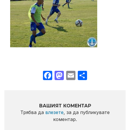
Facebook
Mastodon
Email
Share
ВАШИЯТ КОМЕНТАР
Трябва да
влезете
, за да публикувате
коментар.