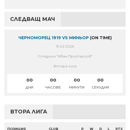
СЛЕДВАЩ МАЧ
ЧЕРНОМОРЕЦ 1919 VS МИНЬОР
(ON TIME)
15.02.2026
Стадион "Иван Притъргов"
Втора лига
00
00
00
00
ДНИ
ЧАСОВЕ
МИНУТИ
СЕКУДНИ
ВТОРА ЛИГА
ПОЗИЦИЯ
CLUB
P
W
D
L
PTS