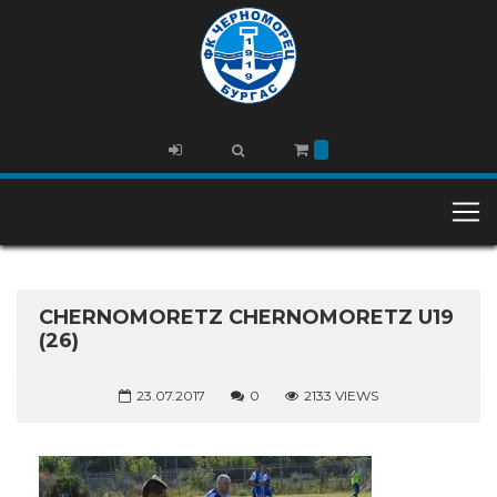
CHERNOMORETZ CHERNOMORETZ U19
(26)
23.07.2017
0
2133 VIEWS