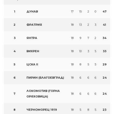
1
ДУНАВ
17
15
2
0
47
2
ФРАТРИЯ
18
13
2
3
41
3
ЯНТРА
18
9
7
2
34
4
ВИХРЕН
18
10
3
5
33
5
ЦСКА II
18
8
5
5
29
6
ПИРИН (БЛАГОЕВГРАД)
18
6
6
6
24
ЛОКОМОТИВ (ГОРНА
7
18
6
6
6
24
ОРЯХОВИЦА)
8
ЧЕРНОМОРЕЦ 1919
18
5
8
5
23