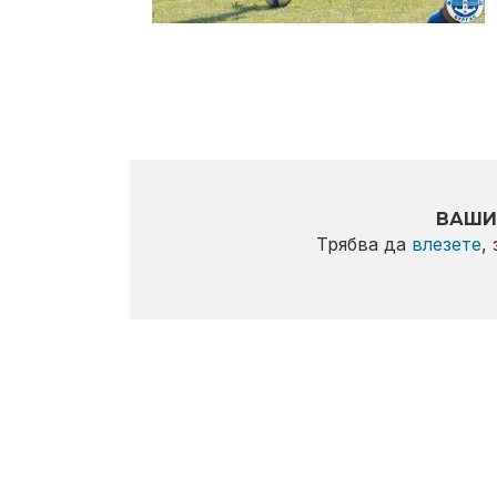
ВАШИ
Трябва да
влезете
,