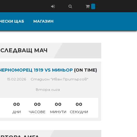
ЧЕСКИ ЩАБ
МАГАЗИН
СЛЕДВАЩ МАЧ
ЧЕРНОМОРЕЦ 1919 VS МИНЬОР
(ON TIME)
15.02.2026
Стадион "Иван Притъргов"
Втора лига
00
00
00
00
ДНИ
ЧАСОВЕ
МИНУТИ
СЕКУДНИ