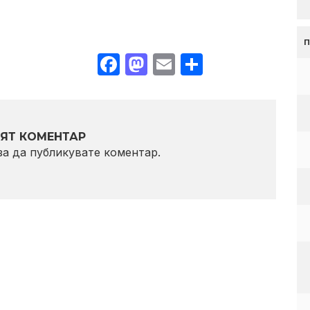
Facebook
Mastodon
Email
Share
ЯТ КОМЕНТАР
 за да публикувате коментар.