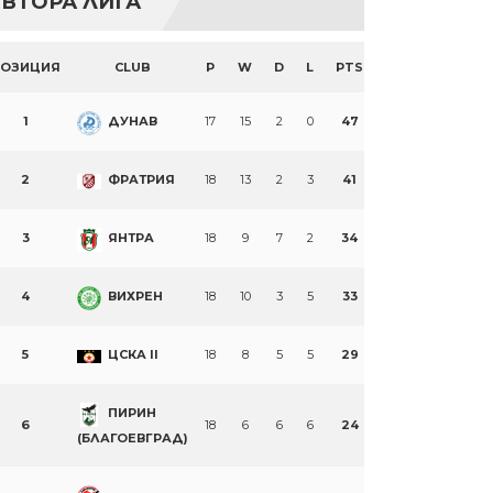
ВТОРА ЛИГА
ПОЗИЦИЯ
CLUB
P
W
D
L
PTS
1
ДУНАВ
17
15
2
0
47
2
ФРАТРИЯ
18
13
2
3
41
3
ЯНТРА
18
9
7
2
34
4
ВИХРЕН
18
10
3
5
33
5
ЦСКА II
18
8
5
5
29
ПИРИН
6
18
6
6
6
24
(БЛАГОЕВГРАД)