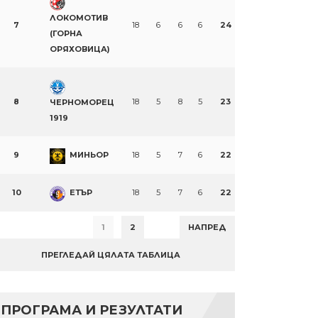
ЛОКОМОТИВ
7
18
6
6
6
24
(ГОРНА
ОРЯХОВИЦА)
8
18
5
8
5
23
ЧЕРНОМОРЕЦ
1919
9
МИНЬОР
18
5
7
6
22
10
ЕТЪР
18
5
7
6
22
1
2
НАПРЕД
ПРЕГЛЕДАЙ ЦЯЛАТА ТАБЛИЦА
ПРОГРАМА И РЕЗУЛТАТИ