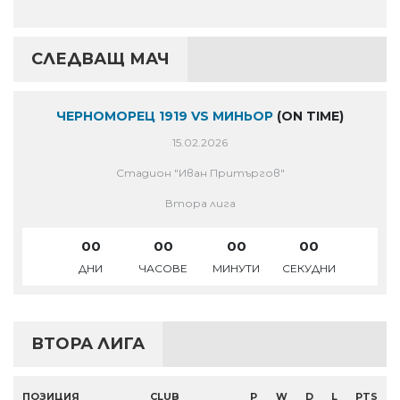
СЛЕДВАЩ МАЧ
ЧЕРНОМОРЕЦ 1919 VS МИНЬОР
(ON TIME)
15.02.2026
Стадион "Иван Притъргов"
Втора лига
00
00
00
00
ДНИ
ЧАСОВЕ
МИНУТИ
СЕКУДНИ
ВТОРА ЛИГА
ПОЗИЦИЯ
CLUB
P
W
D
L
PTS