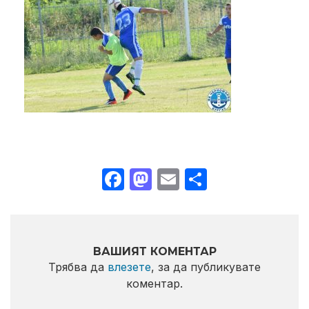
Facebook
Mastodon
Email
Share
ВАШИЯТ КОМЕНТАР
Трябва да
влезете
, за да публикувате
коментар.