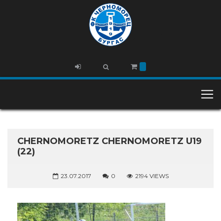
CHERNOMORETZ CHERNOMORETZ U19
(22)
23.07.2017
0
2194 VIEWS