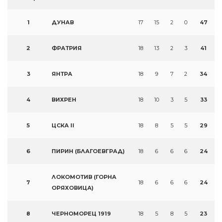
1
ДУНАВ
17
15
2
0
47
2
ФРАТРИЯ
18
13
2
3
41
3
ЯНТРА
18
9
7
2
34
4
ВИХРЕН
18
10
3
5
33
5
ЦСКА II
18
8
5
5
29
6
ПИРИН (БЛАГОЕВГРАД)
18
6
6
6
24
ЛОКОМОТИВ (ГОРНА
7
18
6
6
6
24
ОРЯХОВИЦА)
8
ЧЕРНОМОРЕЦ 1919
18
5
8
5
23