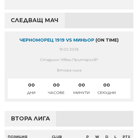
СЛЕДВАЩ МАЧ
ЧЕРНОМОРЕЦ 1919 VS МИНЬОР
(ON TIME)
15.02.2026
Стадион "Иван Притъргов"
Втора лига
00
00
00
00
ДНИ
ЧАСОВЕ
МИНУТИ
СЕКУДНИ
ВТОРА ЛИГА
ПОЗИЦИЯ
CLUB
P
W
D
L
PTS