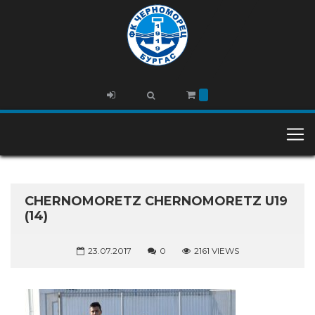
CHERNOMORETZ CHERNOMORETZ U19
(14)
23.07.2017
0
2161 VIEWS