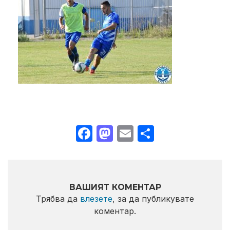
Facebook
Mastodon
Email
Share
ВАШИЯТ КОМЕНТАР
Трябва да
влезете
, за да публикувате
коментар.