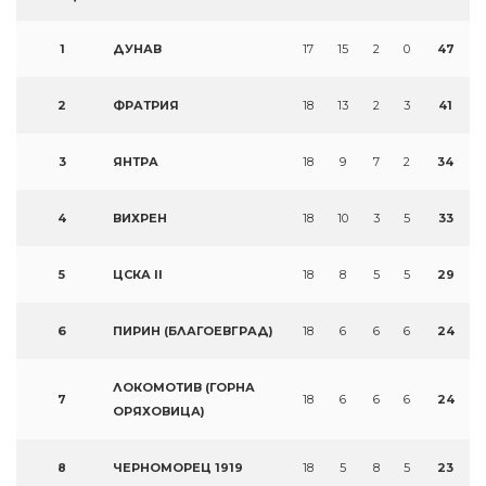
1
ДУНАВ
17
15
2
0
47
2
ФРАТРИЯ
18
13
2
3
41
3
ЯНТРА
18
9
7
2
34
4
ВИХРЕН
18
10
3
5
33
5
ЦСКА II
18
8
5
5
29
6
ПИРИН (БЛАГОЕВГРАД)
18
6
6
6
24
ЛОКОМОТИВ (ГОРНА
7
18
6
6
6
24
ОРЯХОВИЦА)
8
ЧЕРНОМОРЕЦ 1919
18
5
8
5
23