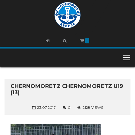
CHERNOMORETZ CHERNOMORETZ U19
(13)
23.07.2017
0
2128 VIEWS