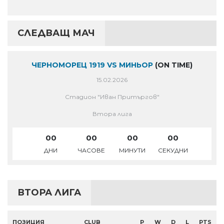
СЛЕДВАЩ МАЧ
ЧЕРНОМОРЕЦ 1919 VS МИНЬОР
(ON TIME)
15.02.2026
Стадион "Иван Притъргов"
Втора лига
00
00
00
00
ДНИ
ЧАСОВЕ
МИНУТИ
СЕКУДНИ
ВТОРА ЛИГА
ПОЗИЦИЯ
CLUB
P
W
D
L
PTS