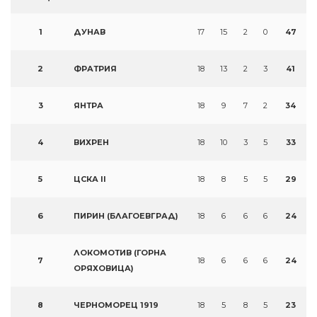
1
ДУНАВ
17
15
2
0
47
2
ФРАТРИЯ
18
13
2
3
41
3
ЯНТРА
18
9
7
2
34
4
ВИХРЕН
18
10
3
5
33
5
ЦСКА II
18
8
5
5
29
6
ПИРИН (БЛАГОЕВГРАД)
18
6
6
6
24
ЛОКОМОТИВ (ГОРНА
7
18
6
6
6
24
ОРЯХОВИЦА)
8
ЧЕРНОМОРЕЦ 1919
18
5
8
5
23