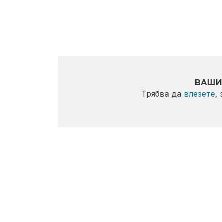
ВАШИ
Трябва да
влезете
,