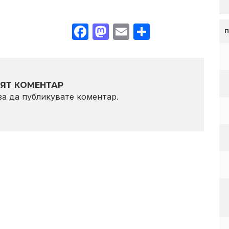
Facebook
Mastodon
Email
Share
ЯТ КОМЕНТАР
 за да публикувате коментар.