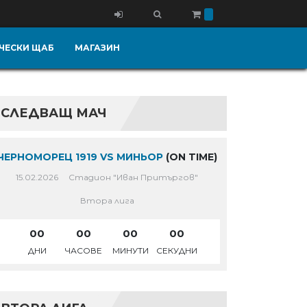
ЧЕСКИ ЩАБ
МАГАЗИН
СЛЕДВАЩ МАЧ
ЧЕРНОМОРЕЦ 1919 VS МИНЬОР
(ON TIME)
15.02.2026
Стадион "Иван Притъргов"
Втора лига
00
00
00
00
ДНИ
ЧАСОВЕ
МИНУТИ
СЕКУДНИ