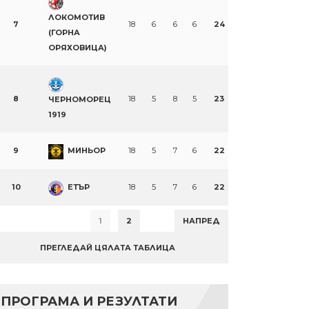
ЛОКОМОТИВ
7
18
6
6
6
24
(ГОРНА
ОРЯХОВИЦА)
8
18
5
8
5
23
ЧЕРНОМОРЕЦ
1919
9
МИНЬОР
18
5
7
6
22
10
ЕТЪР
18
5
7
6
22
1
2
НАПРЕД
ПРЕГЛЕДАЙ ЦЯЛАТА ТАБЛИЦА
ПРОГРАМА И РЕЗУЛТАТИ