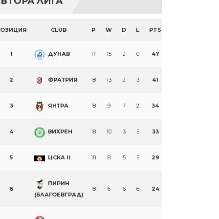
ВТОРА ЛИГА
ПОЗИЦИЯ
CLUB
P
W
D
L
PTS
1
ДУНАВ
17
15
2
0
47
2
ФРАТРИЯ
18
13
2
3
41
3
ЯНТРА
18
9
7
2
34
4
ВИХРЕН
18
10
3
5
33
5
ЦСКА II
18
8
5
5
29
ПИРИН
6
18
6
6
6
24
(БЛАГОЕВГРАД)