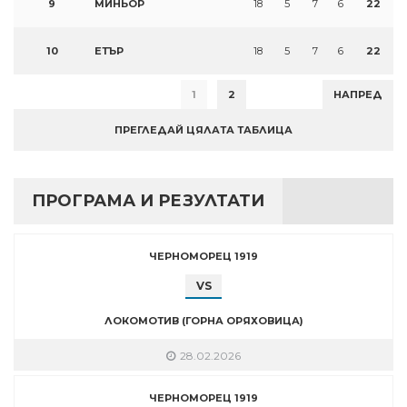
9
МИНЬОР
18
5
7
6
22
10
ЕТЪР
18
5
7
6
22
1
2
НАПРЕД
ПРЕГЛЕДАЙ ЦЯЛАТА ТАБЛИЦА
ПРОГРАМА И РЕЗУЛТАТИ
ЧЕРНОМОРЕЦ 1919
VS
ЛОКОМОТИВ (ГОРНА ОРЯХОВИЦА)
28.02.2026
ЧЕРНОМОРЕЦ 1919