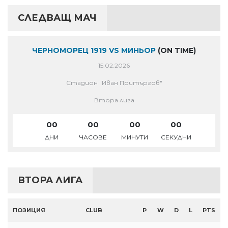
СЛЕДВАЩ МАЧ
ЧЕРНОМОРЕЦ 1919 VS МИНЬОР
(ON TIME)
15.02.2026
Стадион "Иван Притъргов"
Втора лига
00
00
00
00
ДНИ
ЧАСОВЕ
МИНУТИ
СЕКУДНИ
ВТОРА ЛИГА
ПОЗИЦИЯ
CLUB
P
W
D
L
PTS