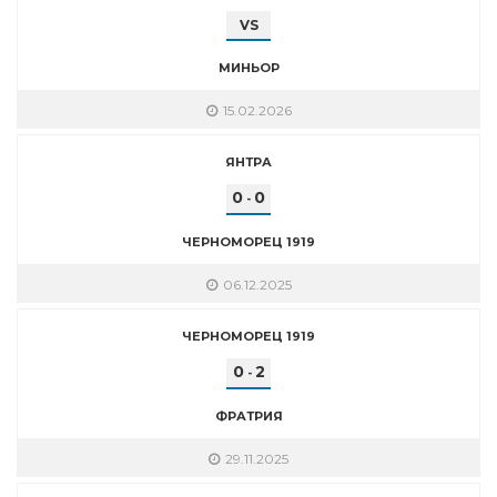
VS
МИНЬОР
15.02.2026
ЯНТРА
0
0
-
ЧЕРНОМОРЕЦ 1919
06.12.2025
ЧЕРНОМОРЕЦ 1919
0
2
-
ФРАТРИЯ
29.11.2025