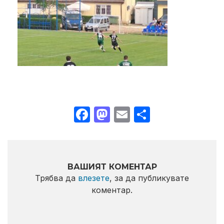
Facebook
Mastodon
Email
Share
ВАШИЯТ КОМЕНТАР
Трябва да
влезете
, за да публикувате
коментар.