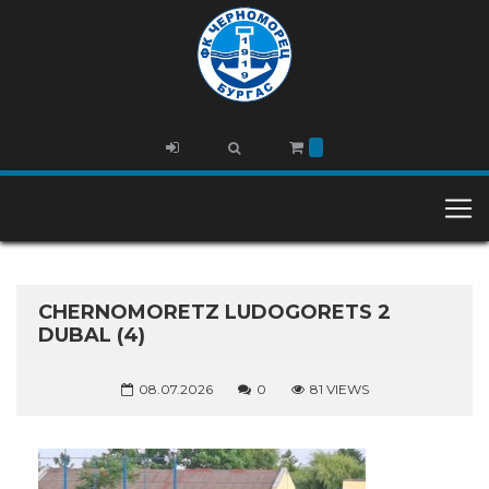
CHERNOMORETZ LUDOGORETS 2
DUBAL (4)
08.07.2026
0
81 VIEWS