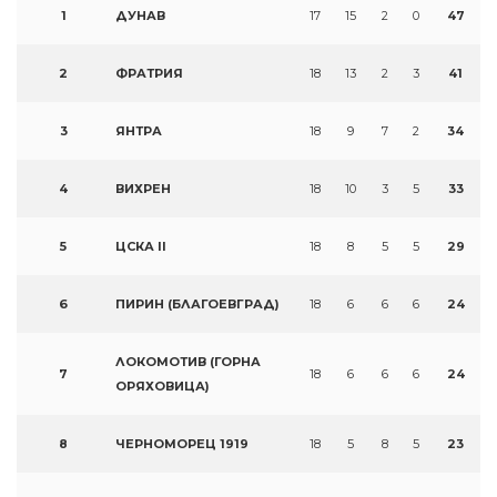
1
ДУНАВ
17
15
2
0
47
2
ФРАТРИЯ
18
13
2
3
41
3
ЯНТРА
18
9
7
2
34
4
ВИХРЕН
18
10
3
5
33
5
ЦСКА II
18
8
5
5
29
6
ПИРИН (БЛАГОЕВГРАД)
18
6
6
6
24
ЛОКОМОТИВ (ГОРНА
7
18
6
6
6
24
ОРЯХОВИЦА)
8
ЧЕРНОМОРЕЦ 1919
18
5
8
5
23