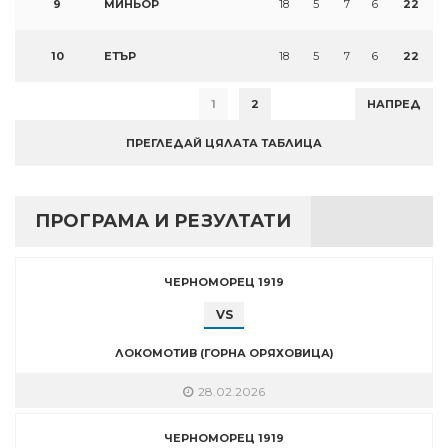
9
МИНЬОР
18
5
7
6
22
10
ЕТЪР
18
5
7
6
22
1
2
НАПРЕД
ПРЕГЛЕДАЙ ЦЯЛАТА ТАБЛИЦА
ПРОГРАМА И РЕЗУЛТАТИ
ЧЕРНОМОРЕЦ 1919
VS
ЛОКОМОТИВ (ГОРНА ОРЯХОВИЦА)
28.02.2026
ЧЕРНОМОРЕЦ 1919