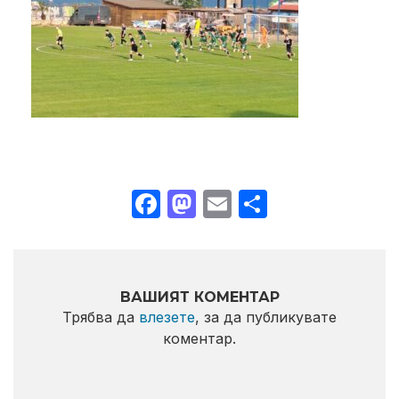
Facebook
Mastodon
Email
Share
ВАШИЯТ КОМЕНТАР
Трябва да
влезете
, за да публикувате
коментар.