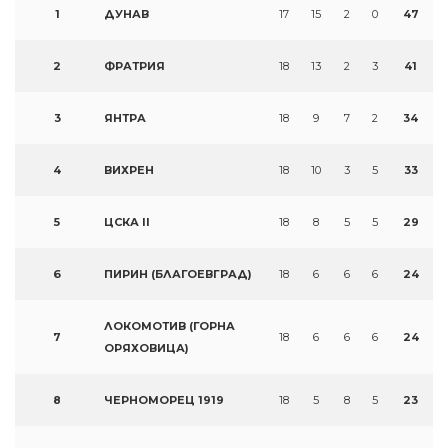
1
ДУНАВ
17
15
2
0
47
2
ФРАТРИЯ
18
13
2
3
41
3
ЯНТРА
18
9
7
2
34
4
ВИХРЕН
18
10
3
5
33
5
ЦСКА II
18
8
5
5
29
6
ПИРИН (БЛАГОЕВГРАД)
18
6
6
6
24
ЛОКОМОТИВ (ГОРНА
7
18
6
6
6
24
ОРЯХОВИЦА)
8
ЧЕРНОМОРЕЦ 1919
18
5
8
5
23