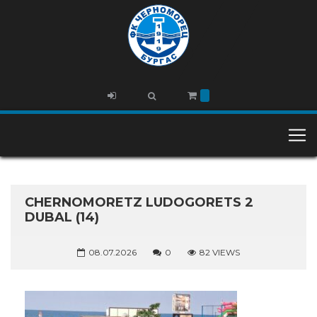
CHERNOMORETZ LUDOGORETS 2
DUBAL (14)
08.07.2026
0
82 VIEWS