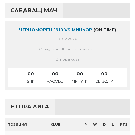
СЛЕДВАЩ МАЧ
ЧЕРНОМОРЕЦ 1919 VS МИНЬОР
(ON TIME)
15.02.2026
Стадион "Иван Притъргов"
Втора лига
00
00
00
00
ДНИ
ЧАСОВЕ
МИНУТИ
СЕКУДНИ
ВТОРА ЛИГА
ПОЗИЦИЯ
CLUB
P
W
D
L
PTS