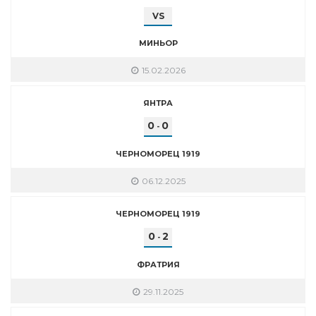
VS
МИНЬОР
15.02.2026
ЯНТРА
0
0
-
ЧЕРНОМОРЕЦ 1919
06.12.2025
ЧЕРНОМОРЕЦ 1919
0
2
-
ФРАТРИЯ
29.11.2025