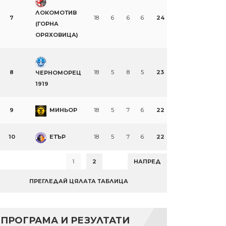
ЛОКОМОТИВ
7
18
6
6
6
24
(ГОРНА
ОРЯХОВИЦА)
8
18
5
8
5
23
ЧЕРНОМОРЕЦ
1919
9
МИНЬОР
18
5
7
6
22
10
ЕТЪР
18
5
7
6
22
1
2
НАПРЕД
ПРЕГЛЕДАЙ ЦЯЛАТА ТАБЛИЦА
ПРОГРАМА И РЕЗУЛТАТИ