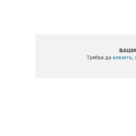
ВАШИ
Трябва да
влезете
,