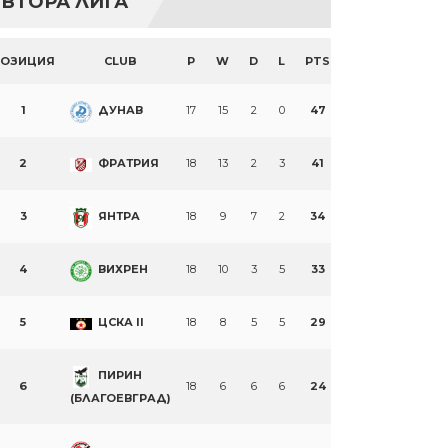
ВТОРА ЛИГА
ПОЗИЦИЯ
CLUB
P
W
D
L
PTS
1
ДУНАВ
17
15
2
0
47
2
ФРАТРИЯ
18
13
2
3
41
3
ЯНТРА
18
9
7
2
34
4
ВИХРЕН
18
10
3
5
33
5
ЦСКА II
18
8
5
5
29
ПИРИН
6
18
6
6
6
24
(БЛАГОЕВГРАД)