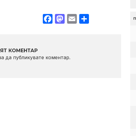
Facebook
Mastodon
Email
Share
ЯТ КОМЕНТАР
 за да публикувате коментар.