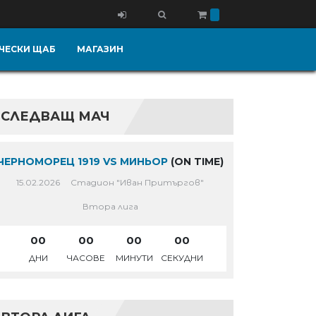
ЧЕСКИ ЩАБ
МАГАЗИН
СЛЕДВАЩ МАЧ
ЧЕРНОМОРЕЦ 1919 VS МИНЬОР
(ON TIME)
15.02.2026
Стадион "Иван Притъргов"
Втора лига
00
00
00
00
ДНИ
ЧАСОВЕ
МИНУТИ
СЕКУДНИ