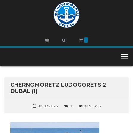
CHERNOMORETZ LUDOGORETS 2
DUBAL (1)
08.07.2026
0
93 VIEWS