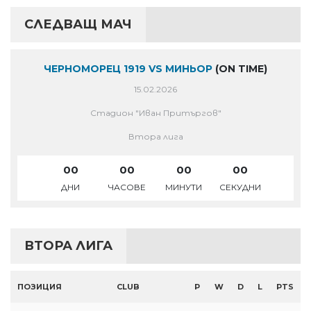
СЛЕДВАЩ МАЧ
ЧЕРНОМОРЕЦ 1919 VS МИНЬОР
(ON TIME)
15.02.2026
Стадион "Иван Притъргов"
Втора лига
00
00
00
00
ДНИ
ЧАСОВЕ
МИНУТИ
СЕКУДНИ
ВТОРА ЛИГА
ПОЗИЦИЯ
CLUB
P
W
D
L
PTS