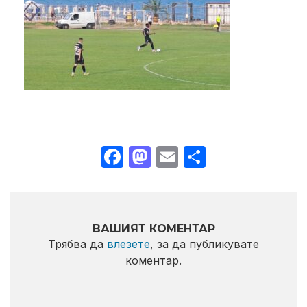
Facebook
Mastodon
Email
Share
ВАШИЯТ КОМЕНТАР
Трябва да
влезете
, за да публикувате
коментар.