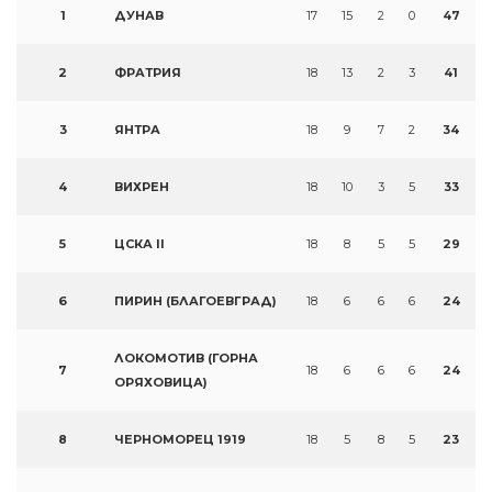
1
ДУНАВ
17
15
2
0
47
2
ФРАТРИЯ
18
13
2
3
41
3
ЯНТРА
18
9
7
2
34
4
ВИХРЕН
18
10
3
5
33
5
ЦСКА II
18
8
5
5
29
6
ПИРИН (БЛАГОЕВГРАД)
18
6
6
6
24
ЛОКОМОТИВ (ГОРНА
7
18
6
6
6
24
ОРЯХОВИЦА)
8
ЧЕРНОМОРЕЦ 1919
18
5
8
5
23