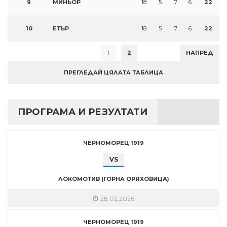
9
МИНЬОР
18
5
7
6
22
10
ЕТЪР
18
5
7
6
22
1
2
НАПРЕД
ПРЕГЛЕДАЙ ЦЯЛАТА ТАБЛИЦА
ПРОГРАМА И РЕЗУЛТАТИ
ЧЕРНОМОРЕЦ 1919
VS
ЛОКОМОТИВ (ГОРНА ОРЯХОВИЦА)
28.02.2026
ЧЕРНОМОРЕЦ 1919