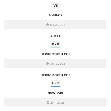
VS
МИНЬОР
15.02.2026
ЯНТРА
0
0
-
ЧЕРНОМОРЕЦ 1919
06.12.2025
ЧЕРНОМОРЕЦ 1919
0
2
-
ФРАТРИЯ
29.11.2025