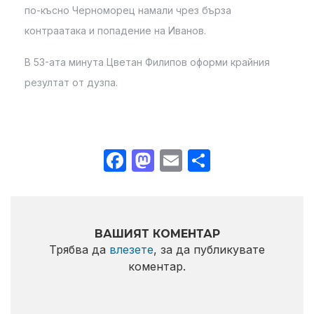
по-късно Черноморец намали чрез бърза
контраатака и попадение на Иванов.
В 53-ата минута Цветан Филипов оформи крайния
резултат от дузпа.
Facebook
Mastodon
Email
Share
ВАШИЯТ КОМЕНТАР
Трябва да
влезете
, за да публикувате
коментар.