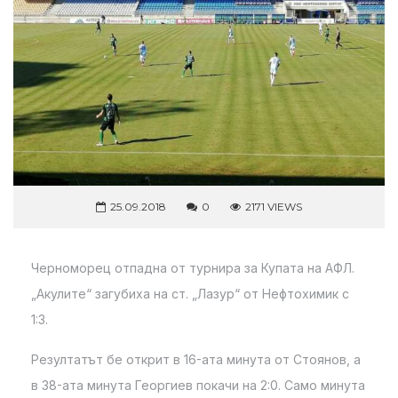
25.09.2018
0
2171 VIEWS
Черноморец отпадна от турнира за Купата на АФЛ.
„Акулите“ загубиха на ст. „Лазур“ от Нефтохимик с
1:3.
Резултатът бе открит в 16-ата минута от Стоянов, а
в 38-ата минута Георгиев покачи на 2:0. Само минута