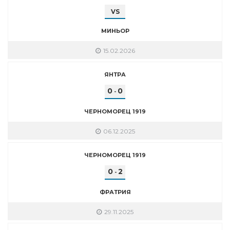
VS
МИНЬОР
15.02.2026
ЯНТРА
0
0
-
ЧЕРНОМОРЕЦ 1919
06.12.2025
ЧЕРНОМОРЕЦ 1919
0
2
-
ФРАТРИЯ
29.11.2025