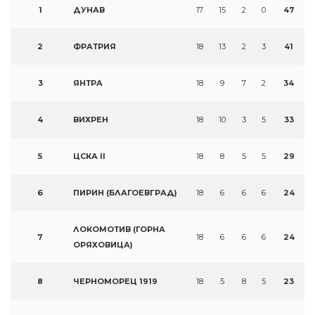
1
ДУНАВ
17
15
2
0
47
2
ФРАТРИЯ
18
13
2
3
41
3
ЯНТРА
18
9
7
2
34
4
ВИХРЕН
18
10
3
5
33
5
ЦСКА II
18
8
5
5
29
6
ПИРИН (БЛАГОЕВГРАД)
18
6
6
6
24
ЛОКОМОТИВ (ГОРНА
7
18
6
6
6
24
ОРЯХОВИЦА)
8
ЧЕРНОМОРЕЦ 1919
18
5
8
5
23