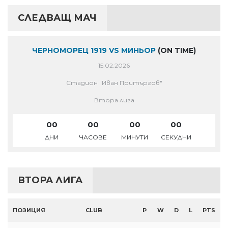
СЛЕДВАЩ МАЧ
ЧЕРНОМОРЕЦ 1919 VS МИНЬОР
(ON TIME)
15.02.2026
Стадион "Иван Притъргов"
Втора лига
00
00
00
00
ДНИ
ЧАСОВЕ
МИНУТИ
СЕКУДНИ
ВТОРА ЛИГА
ПОЗИЦИЯ
CLUB
P
W
D
L
PTS