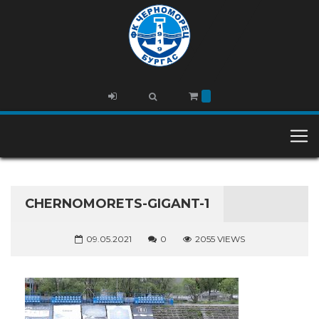
CHERNOMORETS-GIGANT-1
09.05.2021
0
2055 VIEWS