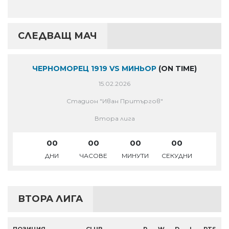
СЛЕДВАЩ МАЧ
ЧЕРНОМОРЕЦ 1919 VS МИНЬОР
(ON TIME)
15.02.2026
Стадион "Иван Притъргов"
Втора лига
00
00
00
00
ДНИ
ЧАСОВЕ
МИНУТИ
СЕКУДНИ
ВТОРА ЛИГА