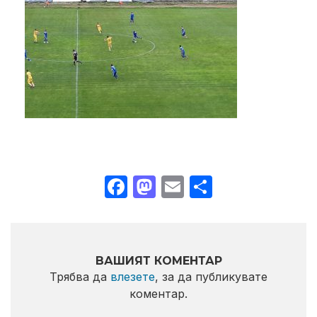
Facebook
Mastodon
Email
Share
ВАШИЯТ КОМЕНТАР
Трябва да
влезете
, за да публикувате
коментар.