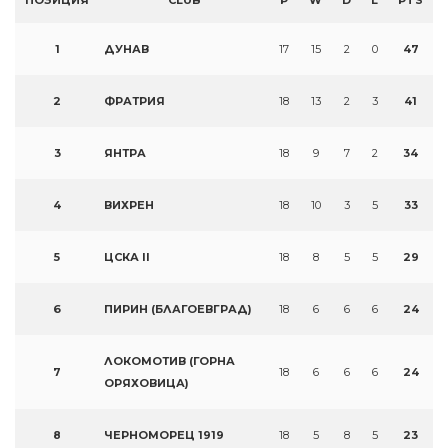
ПОЗИЦИЯ
CLUB
P
W
D
L
PTS
1
ДУНАВ
17
15
2
0
47
2
ФРАТРИЯ
18
13
2
3
41
3
ЯНТРА
18
9
7
2
34
4
ВИХРЕН
18
10
3
5
33
5
ЦСКА II
18
8
5
5
29
6
ПИРИН (БЛАГОЕВГРАД)
18
6
6
6
24
ЛОКОМОТИВ (ГОРНА
7
18
6
6
6
24
ОРЯХОВИЦА)
8
ЧЕРНОМОРЕЦ 1919
18
5
8
5
23