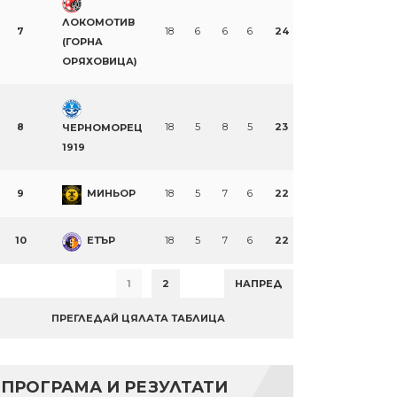
ЛОКОМОТИВ
7
18
6
6
6
24
(ГОРНА
ОРЯХОВИЦА)
8
18
5
8
5
23
ЧЕРНОМОРЕЦ
1919
9
МИНЬОР
18
5
7
6
22
10
ЕТЪР
18
5
7
6
22
1
2
НАПРЕД
ПРЕГЛЕДАЙ ЦЯЛАТА ТАБЛИЦА
n
re
ПРОГРАМА И РЕЗУЛТАТИ