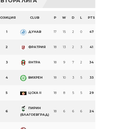
ВТОРА ЛИГА
ПОЗИЦИЯ
CLUB
P
W
D
L
PTS
1
ДУНАВ
17
15
2
0
47
2
ФРАТРИЯ
18
13
2
3
41
3
ЯНТРА
18
9
7
2
34
4
ВИХРЕН
18
10
3
5
33
5
ЦСКА II
18
8
5
5
29
ПИРИН
6
18
6
6
6
24
(БЛАГОЕВГРАД)