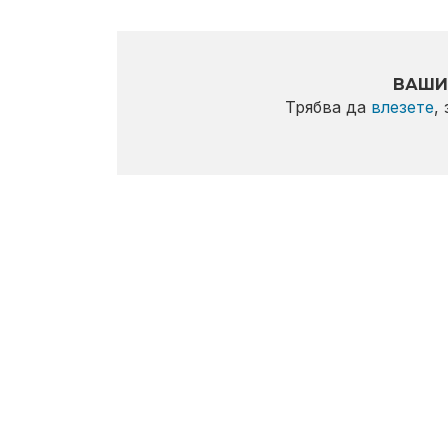
ВАШИ
Трябва да
влезете
,