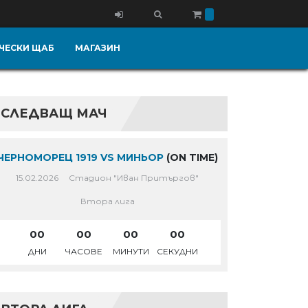
ЧЕСКИ ЩАБ
МАГАЗИН
СЛЕДВАЩ МАЧ
ЧЕРНОМОРЕЦ 1919 VS МИНЬОР
(ON TIME)
15.02.2026
Стадион "Иван Притъргов"
Втора лига
00
00
00
00
ДНИ
ЧАСОВЕ
МИНУТИ
СЕКУДНИ