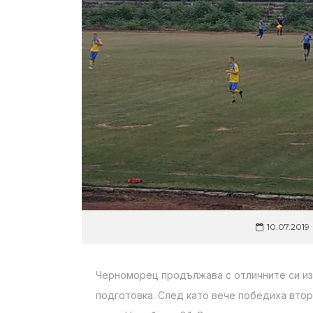
10.07.2019
Черноморец продължава с отличните си из
подготовка. След като вече победиха вто