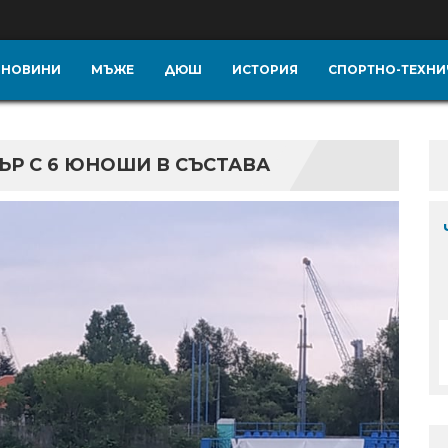
НОВИНИ
МЪЖЕ
ДЮШ
ИСТОРИЯ
СПОРТНО-ТЕХНИ
Р С 6 ЮНОШИ В СЪСТАВА