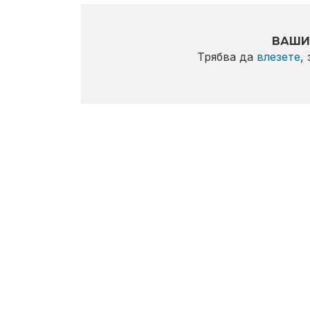
ВАШИ
Трябва да
влезете
,