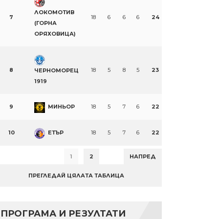
ЛОКОМОТИВ
7
18
6
6
6
24
(ГОРНА
ОРЯХОВИЦА)
8
18
5
8
5
23
ЧЕРНОМОРЕЦ
1919
9
МИНЬОР
18
5
7
6
22
10
ЕТЪР
18
5
7
6
22
1
2
НАПРЕД
ПРЕГЛЕДАЙ ЦЯЛАТА ТАБЛИЦА
n
re
ПРОГРАМА И РЕЗУЛТАТИ