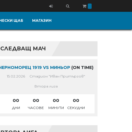
ЧЕСКИ ЩАБ
МАГАЗИН
СЛЕДВАЩ МАЧ
ЧЕРНОМОРЕЦ 1919 VS МИНЬОР
(ON TIME)
15.02.2026
Стадион "Иван Притъргов"
Втора лига
00
00
00
00
ДНИ
ЧАСОВЕ
МИНУТИ
СЕКУДНИ