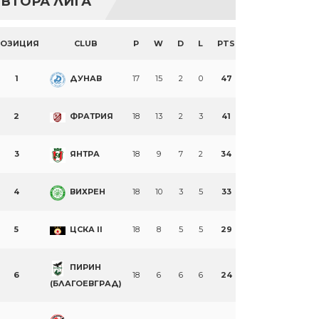
ВТОРА ЛИГА
ПОЗИЦИЯ
CLUB
P
W
D
L
PTS
1
ДУНАВ
17
15
2
0
47
2
ФРАТРИЯ
18
13
2
3
41
3
ЯНТРА
18
9
7
2
34
4
ВИХРЕН
18
10
3
5
33
5
ЦСКА II
18
8
5
5
29
ПИРИН
6
18
6
6
6
24
(БЛАГОЕВГРАД)