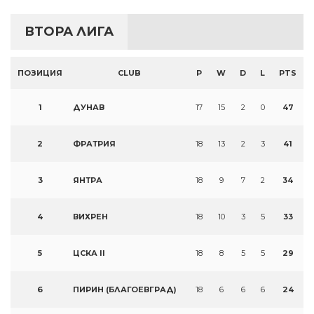
ВТОРА ЛИГА
ПОЗИЦИЯ
CLUB
P
W
D
L
PTS
1
ДУНАВ
17
15
2
0
47
2
ФРАТРИЯ
18
13
2
3
41
3
ЯНТРА
18
9
7
2
34
4
ВИХРЕН
18
10
3
5
33
5
ЦСКА II
18
8
5
5
29
6
ПИРИН (БЛАГОЕВГРАД)
18
6
6
6
24