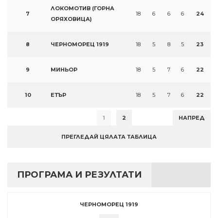
ЛОКОМОТИВ (ГОРНА
7
18
6
6
6
24
ОРЯХОВИЦА)
8
ЧЕРНОМОРЕЦ 1919
18
5
8
5
23
9
МИНЬОР
18
5
7
6
22
10
ЕТЪР
18
5
7
6
22
1
2
НАПРЕД
ПРЕГЛЕДАЙ ЦЯЛАТА ТАБЛИЦА
ПРОГРАМА И РЕЗУЛТАТИ
ЧЕРНОМОРЕЦ 1919