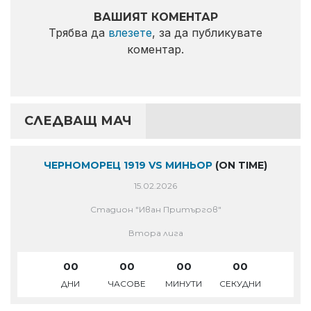
ВАШИЯТ КОМЕНТАР
Трябва да
влезете
, за да публикувате
коментар.
СЛЕДВАЩ МАЧ
ЧЕРНОМОРЕЦ 1919 VS МИНЬОР
(ON TIME)
15.02.2026
Стадион "Иван Притъргов"
Втора лига
00
00
00
00
ДНИ
ЧАСОВЕ
МИНУТИ
СЕКУДНИ