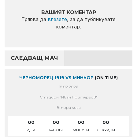
ВАШИЯТ КОМЕНТАР
Трябва да
влезете
, за да публикувате
коментар.
СЛЕДВАЩ МАЧ
ЧЕРНОМОРЕЦ 1919 VS МИНЬОР
(ON TIME)
15.02.2026
Стадион "Иван Притъргов"
Втора лига
00
00
00
00
ДНИ
ЧАСОВЕ
МИНУТИ
СЕКУДНИ