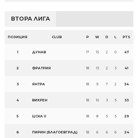
ВТОРА ЛИГА
ПОЗИЦИЯ
CLUB
P
W
D
L
PTS
1
ДУНАВ
17
15
2
0
47
2
ФРАТРИЯ
18
13
2
3
41
3
ЯНТРА
18
9
7
2
34
4
ВИХРЕН
18
10
3
5
33
5
ЦСКА II
18
8
5
5
29
6
ПИРИН (БЛАГОЕВГРАД)
18
6
6
6
24