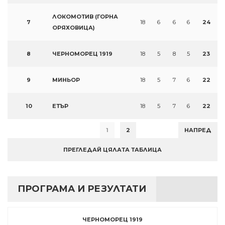
ЛОКОМОТИВ (ГОРНА
7
18
6
6
6
24
ОРЯХОВИЦА)
8
ЧЕРНОМОРЕЦ 1919
18
5
8
5
23
9
МИНЬОР
18
5
7
6
22
10
ЕТЪР
18
5
7
6
22
1
2
НАПРЕД
ПРЕГЛЕДАЙ ЦЯЛАТА ТАБЛИЦА
ПРОГРАМА И РЕЗУЛТАТИ
ЧЕРНОМОРЕЦ 1919