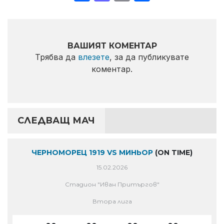
ВАШИЯТ КОМЕНТАР
Трябва да
влезете
, за да публикувате
коментар.
СЛЕДВАЩ МАЧ
ЧЕРНОМОРЕЦ 1919 VS МИНЬОР
(ON TIME)
15.02.2026
Стадион "Иван Притъргов"
Втора лига