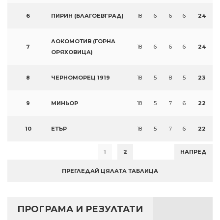
6
ПИРИН (БЛАГОЕВГРАД)
18
6
6
6
24
ЛОКОМОТИВ (ГОРНА
7
18
6
6
6
24
ОРЯХОВИЦА)
8
ЧЕРНОМОРЕЦ 1919
18
5
8
5
23
9
МИНЬОР
18
5
7
6
22
10
ЕТЪР
18
5
7
6
22
1
2
НАПРЕД
ПРЕГЛЕДАЙ ЦЯЛАТА ТАБЛИЦА
ПРОГРАМА И РЕЗУЛТАТИ