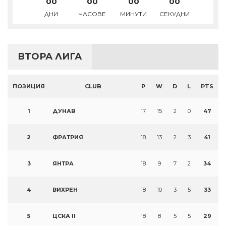
00
00
00
00
ДНИ
ЧАСОВЕ
МИНУТИ
СЕКУДНИ
ВТОРА ЛИГА
ПОЗИЦИЯ
CLUB
P
W
D
L
PTS
1
ДУНАВ
17
15
2
0
47
2
ФРАТРИЯ
18
13
2
3
41
3
ЯНТРА
18
9
7
2
34
4
ВИХРЕН
18
10
3
5
33
5
ЦСКА II
18
8
5
5
29