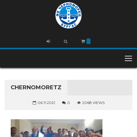
CHERNOMORETZ
06.11.2021
0
2068 VIEWS