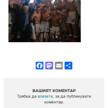
Facebook
Mastodon
Email
Share
ВАШИЯТ КОМЕНТАР
Трябва да
влезете
, за да публикувате
коментар.