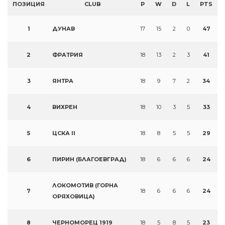
ПОЗИЦИЯ
CLUB
P
W
D
L
PTS
1
ДУНАВ
17
15
2
0
47
2
ФРАТРИЯ
18
13
2
3
41
3
ЯНТРА
18
9
7
2
34
4
ВИХРЕН
18
10
3
5
33
5
ЦСКА II
18
8
5
5
29
6
ПИРИН (БЛАГОЕВГРАД)
18
6
6
6
24
ЛОКОМОТИВ (ГОРНА
7
18
6
6
6
24
ОРЯХОВИЦА)
8
ЧЕРНОМОРЕЦ 1919
18
5
8
5
23