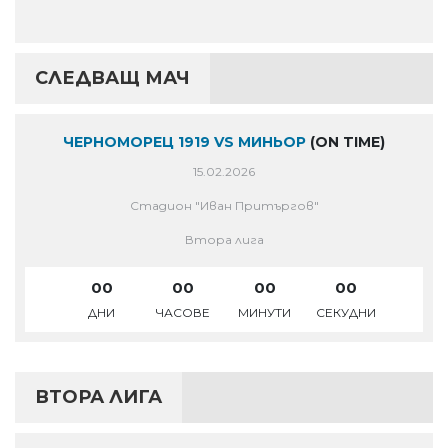
СЛЕДВАЩ МАЧ
ЧЕРНОМОРЕЦ 1919 VS МИНЬОР
(ON TIME)
15.02.2026
Стадион "Иван Притъргов"
Втора лига
00
00
00
00
ДНИ
ЧАСОВЕ
МИНУТИ
СЕКУДНИ
ВТОРА ЛИГА