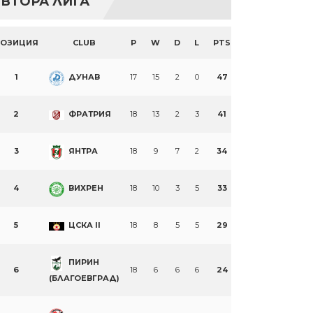
ВТОРА ЛИГА
ПОЗИЦИЯ
CLUB
P
W
D
L
PTS
1
ДУНАВ
17
15
2
0
47
2
ФРАТРИЯ
18
13
2
3
41
3
ЯНТРА
18
9
7
2
34
4
ВИХРЕН
18
10
3
5
33
5
ЦСКА II
18
8
5
5
29
ПИРИН
6
18
6
6
6
24
(БЛАГОЕВГРАД)