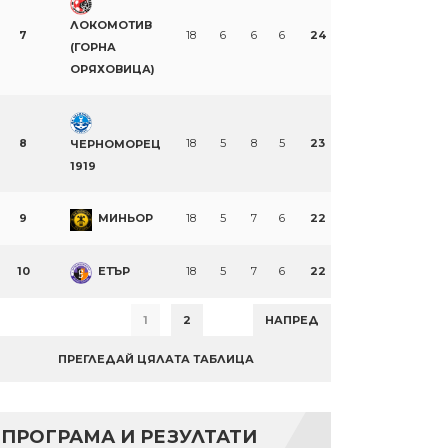
ЛОКОМОТИВ
7
18
6
6
6
24
(ГОРНА
ОРЯХОВИЦА)
8
18
5
8
5
23
ЧЕРНОМОРЕЦ
1919
9
МИНЬОР
18
5
7
6
22
10
ЕТЪР
18
5
7
6
22
1
2
НАПРЕД
ПРЕГЛЕДАЙ ЦЯЛАТА ТАБЛИЦА
ПРОГРАМА И РЕЗУЛТАТИ