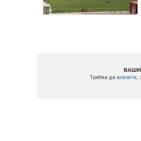
ВАШИ
Трябва да
влезете
,