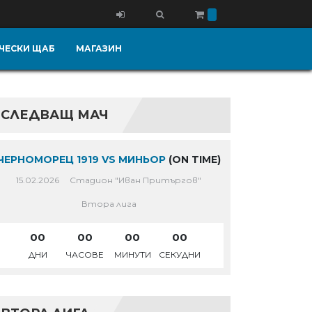
ЧЕСКИ ЩАБ
МАГАЗИН
СЛЕДВАЩ МАЧ
ЧЕРНОМОРЕЦ 1919 VS МИНЬОР
(ON TIME)
15.02.2026
Стадион "Иван Притъргов"
Втора лига
00
00
00
00
ДНИ
ЧАСОВЕ
МИНУТИ
СЕКУДНИ