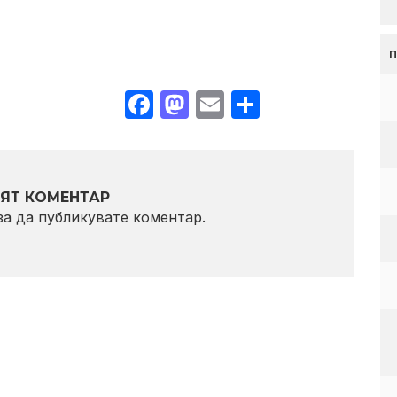
Facebook
Mastodon
Email
Share
ЯТ КОМЕНТАР
 за да публикувате коментар.