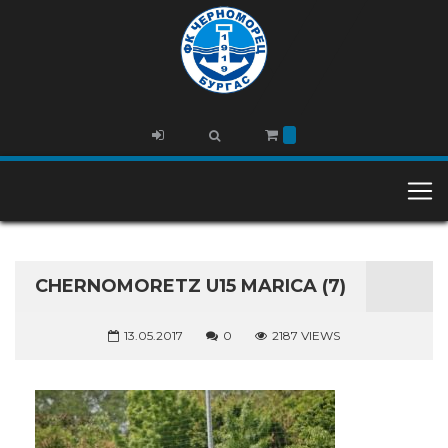
CHERNOMORETZ U15 MARICA (7)
13.05.2017
0
2187 VIEWS