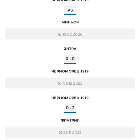
VS
МИНЬОР
15.02.2026
ЯНТРА
0
0
-
ЧЕРНОМОРЕЦ 1919
06.12.2025
ЧЕРНОМОРЕЦ 1919
0
2
-
ФРАТРИЯ
29.11.2025