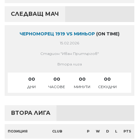
СЛЕДВАЩ МАЧ
ЧЕРНОМОРЕЦ 1919 VS МИНЬОР
(ON TIME)
15.02.2026
Стадион "Иван Притъргов"
Втора лига
00
00
00
00
ДНИ
ЧАСОВЕ
МИНУТИ
СЕКУДНИ
ВТОРА ЛИГА
ПОЗИЦИЯ
CLUB
P
W
D
L
PTS