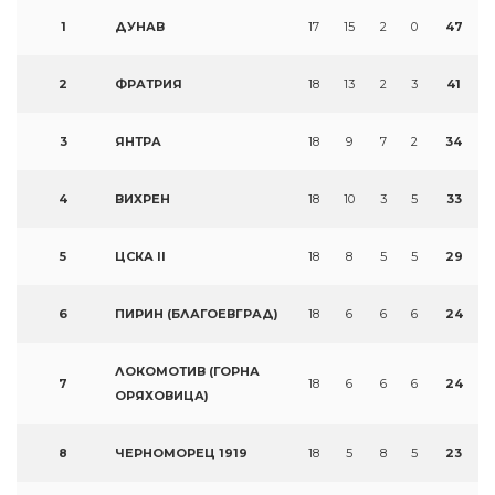
1
ДУНАВ
17
15
2
0
47
2
ФРАТРИЯ
18
13
2
3
41
3
ЯНТРА
18
9
7
2
34
4
ВИХРЕН
18
10
3
5
33
5
ЦСКА II
18
8
5
5
29
6
ПИРИН (БЛАГОЕВГРАД)
18
6
6
6
24
ЛОКОМОТИВ (ГОРНА
7
18
6
6
6
24
ОРЯХОВИЦА)
8
ЧЕРНОМОРЕЦ 1919
18
5
8
5
23