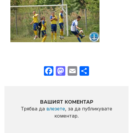
Facebook
Mastodon
Email
Share
ВАШИЯТ КОМЕНТАР
Трябва да
влезете
, за да публикувате
коментар.