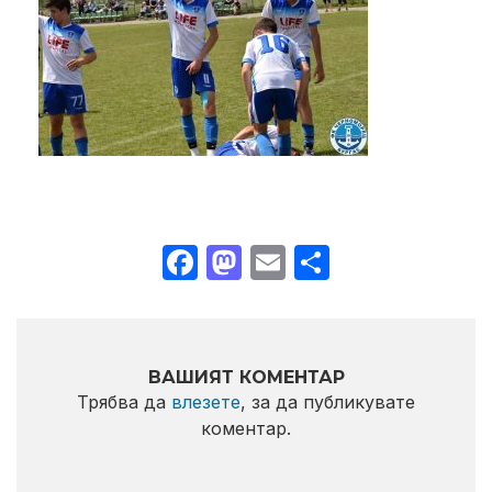
Facebook
Mastodon
Email
Share
ВАШИЯТ КОМЕНТАР
Трябва да
влезете
, за да публикувате
коментар.