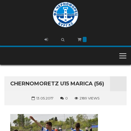
CHERNOMORETZ U15 MARICA (56)
13.05.2017
0
2189 VIEWS