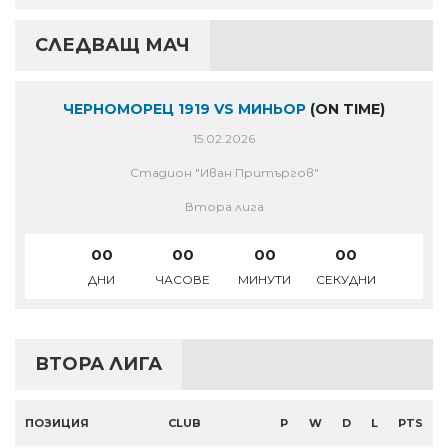
СЛЕДВАЩ МАЧ
ЧЕРНОМОРЕЦ 1919 VS МИНЬОР
(ON TIME)
15.02.2026
Стадион "Иван Притъргов"
Втора лига
00
00
00
00
ДНИ
ЧАСОВЕ
МИНУТИ
СЕКУДНИ
ВТОРА ЛИГА
ПОЗИЦИЯ
CLUB
P
W
D
L
PTS