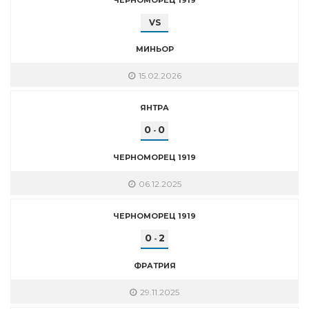
VS
МИНЬОР
15.02.2026
ЯНТРА
0
0
-
ЧЕРНОМОРЕЦ 1919
06.12.2025
ЧЕРНОМОРЕЦ 1919
0
2
-
ФРАТРИЯ
29.11.2025