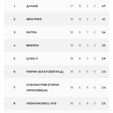
1
ДУНАВ
17
15
2
0
47
2
ФРАТРИЯ
18
13
2
3
41
3
ЯНТРА
18
9
7
2
34
4
ВИХРЕН
18
10
3
5
33
5
ЦСКА II
18
8
5
5
29
6
ПИРИН (БЛАГОЕВГРАД)
18
6
6
6
24
ЛОКОМОТИВ (ГОРНА
7
18
6
6
6
24
ОРЯХОВИЦА)
8
ЧЕРНОМОРЕЦ 1919
18
5
8
5
23