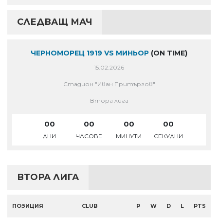
СЛЕДВАЩ МАЧ
ЧЕРНОМОРЕЦ 1919 VS МИНЬОР
(ON TIME)
15.02.2026
Стадион "Иван Притъргов"
Втора лига
00
00
00
00
ДНИ
ЧАСОВЕ
МИНУТИ
СЕКУДНИ
ВТОРА ЛИГА
ПОЗИЦИЯ
CLUB
P
W
D
L
PTS