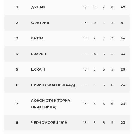
1
ДУНАВ
17
15
2
0
47
2
ФРАТРИЯ
18
13
2
3
41
3
ЯНТРА
18
9
7
2
34
4
ВИХРЕН
18
10
3
5
33
5
ЦСКА II
18
8
5
5
29
6
ПИРИН (БЛАГОЕВГРАД)
18
6
6
6
24
ЛОКОМОТИВ (ГОРНА
7
18
6
6
6
24
ОРЯХОВИЦА)
8
ЧЕРНОМОРЕЦ 1919
18
5
8
5
23