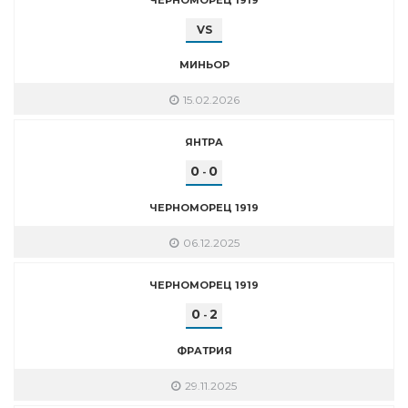
VS
МИНЬОР
15.02.2026
ЯНТРА
0
0
-
ЧЕРНОМОРЕЦ 1919
06.12.2025
ЧЕРНОМОРЕЦ 1919
0
2
-
ФРАТРИЯ
29.11.2025