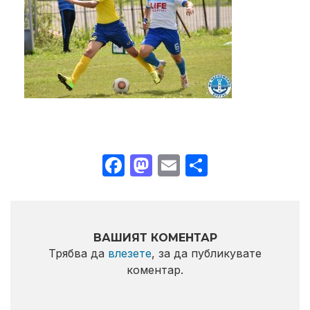
Facebook
Mastodon
Email
Share
ВАШИЯТ КОМЕНТАР
Трябва да
влезете
, за да публикувате
коментар.