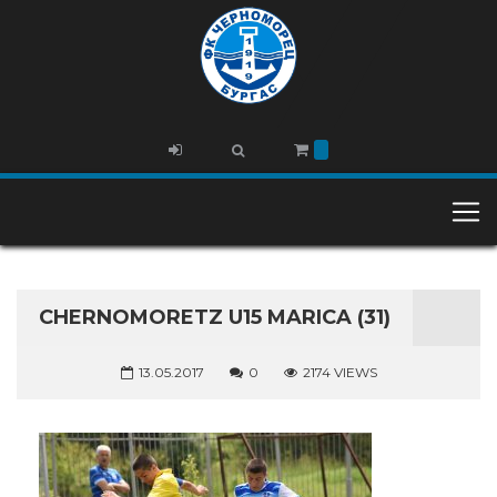
CHERNOMORETZ U15 MARICA (31)
13.05.2017
0
2174 VIEWS