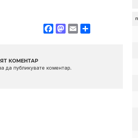
Facebook
Mastodon
Email
Share
ЯТ КОМЕНТАР
 за да публикувате коментар.