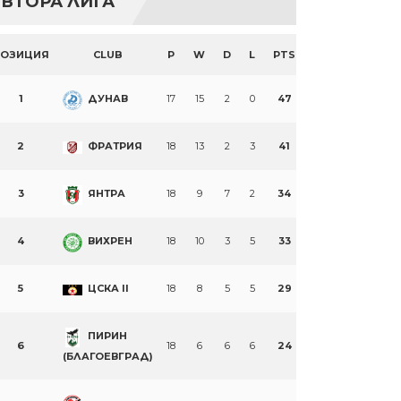
ВТОРА ЛИГА
ПОЗИЦИЯ
CLUB
P
W
D
L
PTS
1
ДУНАВ
17
15
2
0
47
2
ФРАТРИЯ
18
13
2
3
41
3
ЯНТРА
18
9
7
2
34
4
ВИХРЕН
18
10
3
5
33
5
ЦСКА II
18
8
5
5
29
ПИРИН
6
18
6
6
6
24
(БЛАГОЕВГРАД)