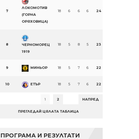
ЛОКОМОТИВ
7
18
6
6
6
24
(ГОРНА
ОРЯХОВИЦА)
8
18
5
8
5
23
ЧЕРНОМОРЕЦ
1919
9
МИНЬОР
18
5
7
6
22
10
ЕТЪР
18
5
7
6
22
1
2
НАПРЕД
ПРЕГЛЕДАЙ ЦЯЛАТА ТАБЛИЦА
ПРОГРАМА И РЕЗУЛТАТИ