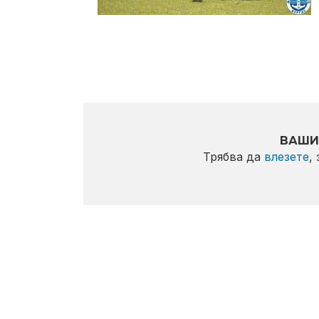
ВАШИ
Трябва да
влезете
,