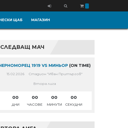
ЧЕСКИ ЩАБ
МАГАЗИН
СЛЕДВАЩ МАЧ
ЧЕРНОМОРЕЦ 1919 VS МИНЬОР
(ON TIME)
15.02.2026
Стадион "Иван Притъргов"
Втора лига
00
00
00
00
ДНИ
ЧАСОВЕ
МИНУТИ
СЕКУДНИ