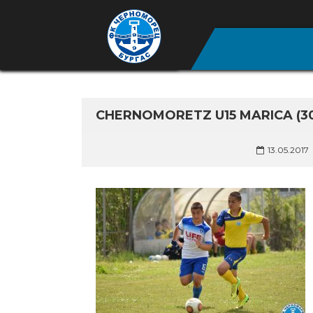
CHERNOMORETZ U15 MARICA (3
13.05.2017