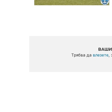
ВАШИ
Трябва да
влезете
,