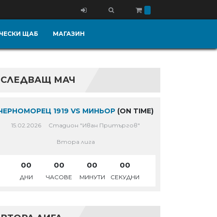
ЧЕСКИ ЩАБ
МАГАЗИН
СЛЕДВАЩ МАЧ
ЧЕРНОМОРЕЦ 1919 VS МИНЬОР
(ON TIME)
15.02.2026
Стадион "Иван Притъргов"
Втора лига
00
00
00
00
ДНИ
ЧАСОВЕ
МИНУТИ
СЕКУДНИ