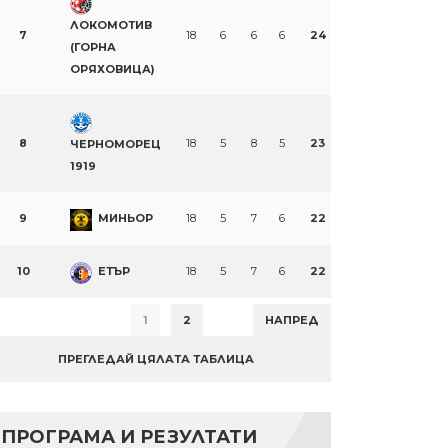
ЛОКОМОТИВ
7
18
6
6
6
24
(ГОРНА
ОРЯХОВИЦА)
8
18
5
8
5
23
ЧЕРНОМОРЕЦ
1919
9
МИНЬОР
18
5
7
6
22
10
ЕТЪР
18
5
7
6
22
1
2
НАПРЕД
ПРЕГЛЕДАЙ ЦЯЛАТА ТАБЛИЦА
ПРОГРАМА И РЕЗУЛТАТИ