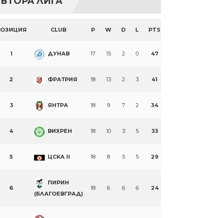
ВТОРА ЛИГА
ПОЗИЦИЯ
CLUB
P
W
D
L
PTS
1
ДУНАВ
17
15
2
0
47
2
ФРАТРИЯ
18
13
2
3
41
3
ЯНТРА
18
9
7
2
34
4
ВИХРЕН
18
10
3
5
33
5
ЦСКА II
18
8
5
5
29
ПИРИН
6
18
6
6
6
24
(БЛАГОЕВГРАД)