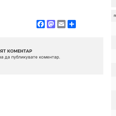
Facebook
Mastodon
Email
Share
ЯТ КОМЕНТАР
 за да публикувате коментар.