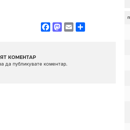
Facebook
Mastodon
Email
Share
ЯТ КОМЕНТАР
 за да публикувате коментар.