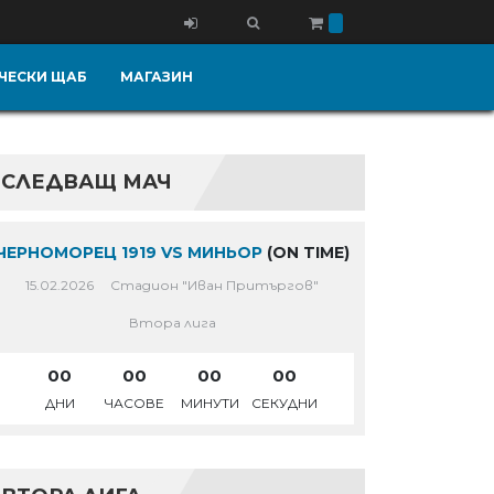
ЧЕСКИ ЩАБ
МАГАЗИН
СЛЕДВАЩ МАЧ
ЧЕРНОМОРЕЦ 1919 VS МИНЬОР
(ON TIME)
15.02.2026
Стадион "Иван Притъргов"
Втора лига
00
00
00
00
ДНИ
ЧАСОВЕ
МИНУТИ
СЕКУДНИ