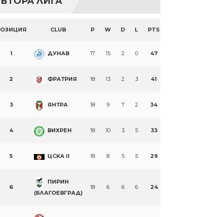
ВТОРА ЛИГА
ПОЗИЦИЯ
CLUB
P
W
D
L
PTS
1
ДУНАВ
17
15
2
0
47
2
ФРАТРИЯ
18
13
2
3
41
3
ЯНТРА
18
9
7
2
34
4
ВИХРЕН
18
10
3
5
33
5
ЦСКА II
18
8
5
5
29
ПИРИН
6
18
6
6
6
24
(БЛАГОЕВГРАД)