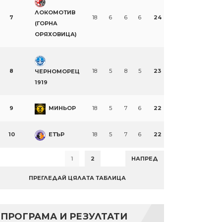
ЛОКОМОТИВ
7
18
6
6
6
24
(ГОРНА
ОРЯХОВИЦА)
8
18
5
8
5
23
ЧЕРНОМОРЕЦ
1919
9
МИНЬОР
18
5
7
6
22
10
ЕТЪР
18
5
7
6
22
1
2
НАПРЕД
ПРЕГЛЕДАЙ ЦЯЛАТА ТАБЛИЦА
ПРОГРАМА И РЕЗУЛТАТИ