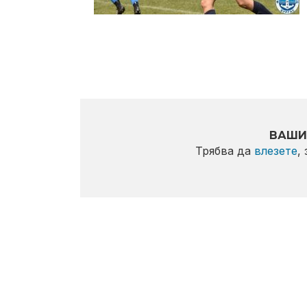
ВАШИ
Трябва да
влезете
,