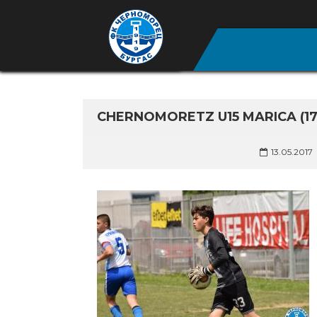
CHERNOMORETZ U15 MARICA (17
13.05.2017