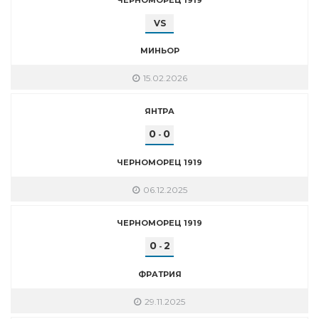
VS
МИНЬОР
15.02.2026
ЯНТРА
0
0
-
ЧЕРНОМОРЕЦ 1919
06.12.2025
ЧЕРНОМОРЕЦ 1919
0
2
-
ФРАТРИЯ
29.11.2025