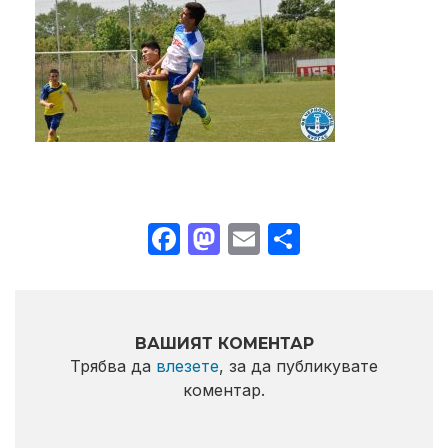
Facebook
Mastodon
Email
Share
ВАШИЯТ КОМЕНТАР
Трябва да
влезете
, за да публикувате
коментар.