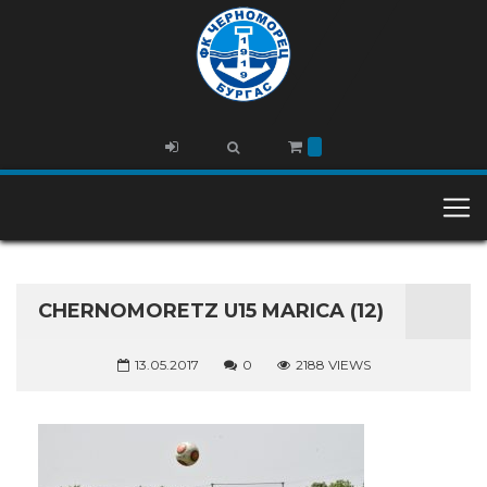
CHERNOMORETZ U15 MARICA (12)
13.05.2017
0
2188 VIEWS