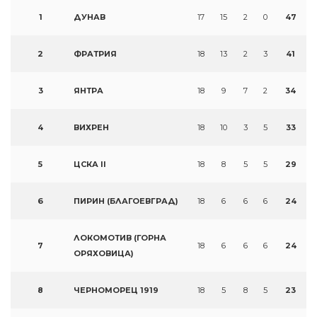
1
ДУНАВ
17
15
2
0
47
2
ФРАТРИЯ
18
13
2
3
41
3
ЯНТРА
18
9
7
2
34
4
ВИХРЕН
18
10
3
5
33
5
ЦСКА II
18
8
5
5
29
6
ПИРИН (БЛАГОЕВГРАД)
18
6
6
6
24
ЛОКОМОТИВ (ГОРНА
7
18
6
6
6
24
ОРЯХОВИЦА)
8
ЧЕРНОМОРЕЦ 1919
18
5
8
5
23