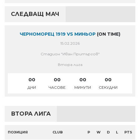
СЛЕДВАЩ МАЧ
ЧЕРНОМОРЕЦ 1919 VS МИНЬОР
(ON TIME)
15.02.2026
Стадион "Иван Притъргов"
Втора лига
00
00
00
00
ДНИ
ЧАСОВЕ
МИНУТИ
СЕКУДНИ
ВТОРА ЛИГА
ПОЗИЦИЯ
CLUB
P
W
D
L
PTS