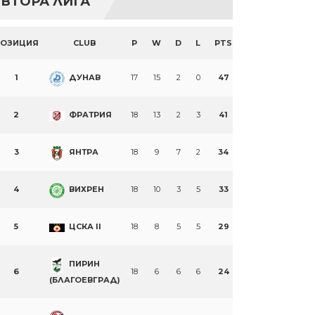
ВТОРА ЛИГА
ПОЗИЦИЯ
CLUB
P
W
D
L
PTS
1
ДУНАВ
17
15
2
0
47
2
ФРАТРИЯ
18
13
2
3
41
3
ЯНТРА
18
9
7
2
34
4
ВИХРЕН
18
10
3
5
33
5
ЦСКА II
18
8
5
5
29
ПИРИН
6
18
6
6
6
24
(БЛАГОЕВГРАД)