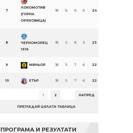
ЛОКОМОТИВ
7
18
6
6
6
24
(ГОРНА
ОРЯХОВИЦА)
8
18
5
8
5
23
ЧЕРНОМОРЕЦ
1919
9
МИНЬОР
18
5
7
6
22
10
ЕТЪР
18
5
7
6
22
1
2
НАПРЕД
ПРЕГЛЕДАЙ ЦЯЛАТА ТАБЛИЦА
ПРОГРАМА И РЕЗУЛТАТИ