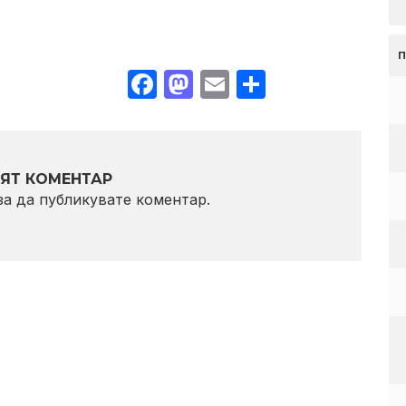
Facebook
Mastodon
Email
Share
ЯТ КОМЕНТАР
 за да публикувате коментар.