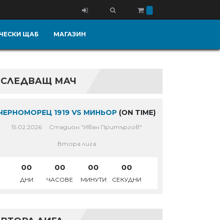
ЧЕСКИ ЩАБ
МАГАЗИН
СЛЕДВАЩ МАЧ
ЧЕРНОМОРЕЦ 1919 VS МИНЬОР
(ON TIME)
15.02.2026
Стадион "Иван Притъргов"
Втора лига
00
00
00
00
ДНИ
ЧАСОВЕ
МИНУТИ
СЕКУДНИ