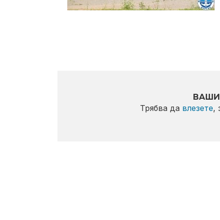
ВАШИ
Трябва да
влезете
,