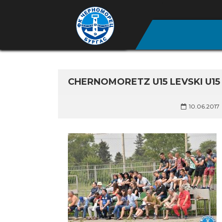
CHERNOMORETZ U15 LEVSKI U15 
10.06.2017