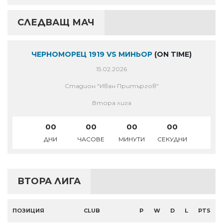
СЛЕДВАЩ МАЧ
ЧЕРНОМОРЕЦ 1919 VS МИНЬОР
(ON TIME)
15.02.2026
Стадион "Иван Притъргов"
Втора лига
00
00
00
00
ДНИ
ЧАСОВЕ
МИНУТИ
СЕКУДНИ
ВТОРА ЛИГА
ПОЗИЦИЯ
CLUB
P
W
D
L
PTS