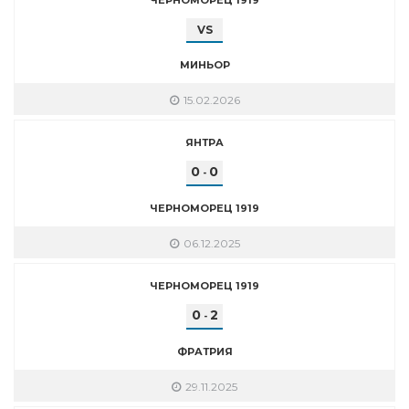
VS
МИНЬОР
15.02.2026
ЯНТРА
0
0
-
ЧЕРНОМОРЕЦ 1919
06.12.2025
ЧЕРНОМОРЕЦ 1919
0
2
-
ФРАТРИЯ
29.11.2025