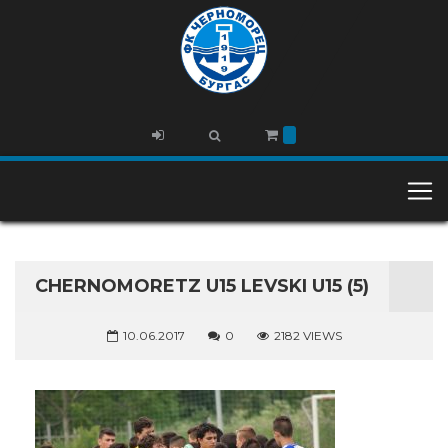
CHERNOMORETZ U15 LEVSKI U15 (5)
10.06.2017
0
2182 VIEWS