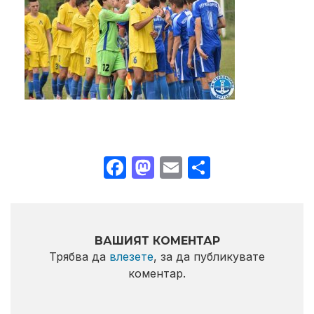
Facebook
Mastodon
Email
Share
ВАШИЯТ КОМЕНТАР
Трябва да
влезете
, за да публикувате
коментар.