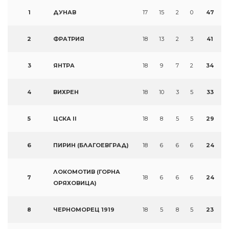
1
ДУНАВ
17
15
2
0
47
2
ФРАТРИЯ
18
13
2
3
41
3
ЯНТРА
18
9
7
2
34
4
ВИХРЕН
18
10
3
5
33
5
ЦСКА II
18
8
5
5
29
6
ПИРИН (БЛАГОЕВГРАД)
18
6
6
6
24
ЛОКОМОТИВ (ГОРНА
7
18
6
6
6
24
ОРЯХОВИЦА)
8
ЧЕРНОМОРЕЦ 1919
18
5
8
5
23