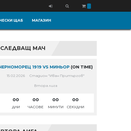
ЧЕСКИ ЩАБ
МАГАЗИН
СЛЕДВАЩ МАЧ
ЧЕРНОМОРЕЦ 1919 VS МИНЬОР
(ON TIME)
15.02.2026
Стадион "Иван Притъргов"
Втора лига
00
00
00
00
ДНИ
ЧАСОВЕ
МИНУТИ
СЕКУДНИ