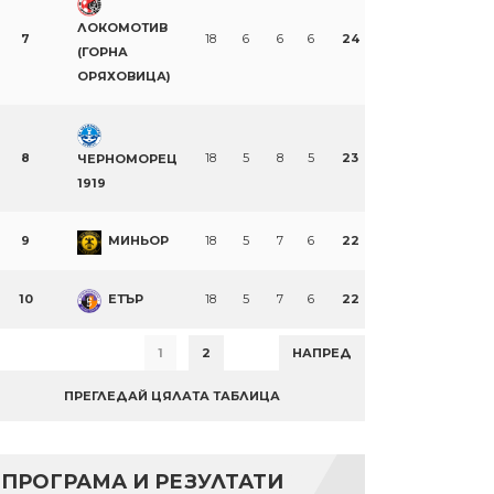
ЛОКОМОТИВ
7
18
6
6
6
24
(ГОРНА
ОРЯХОВИЦА)
8
18
5
8
5
23
ЧЕРНОМОРЕЦ
1919
9
МИНЬОР
18
5
7
6
22
10
ЕТЪР
18
5
7
6
22
1
2
НАПРЕД
ПРЕГЛЕДАЙ ЦЯЛАТА ТАБЛИЦА
ПРОГРАМА И РЕЗУЛТАТИ