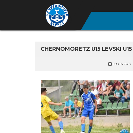
CHERNOMORETZ U15 LEVSKI U15 
10.06.2017