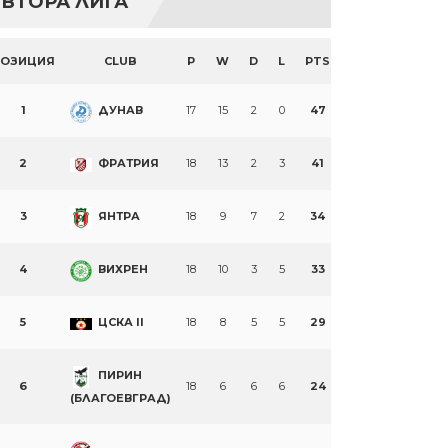
ВТОРА ЛИГА
ПОЗИЦИЯ
CLUB
P
W
D
L
PTS
1
ДУНАВ
17
15
2
0
47
2
ФРАТРИЯ
18
13
2
3
41
3
ЯНТРА
18
9
7
2
34
4
ВИХРЕН
18
10
3
5
33
5
ЦСКА II
18
8
5
5
29
ПИРИН
6
18
6
6
6
24
(БЛАГОЕВГРАД)