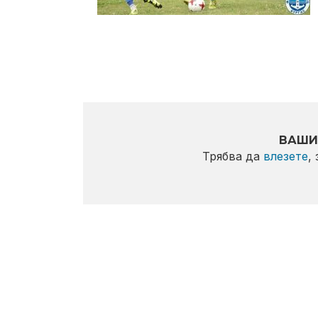
ВАШИ
Трябва да
влезете
,