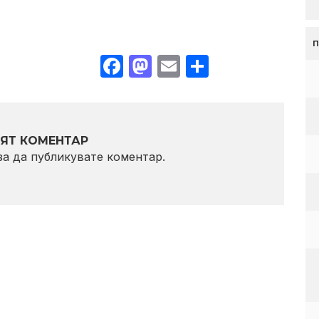
Facebook
Mastodon
Email
Share
ЯТ КОМЕНТАР
 за да публикувате коментар.